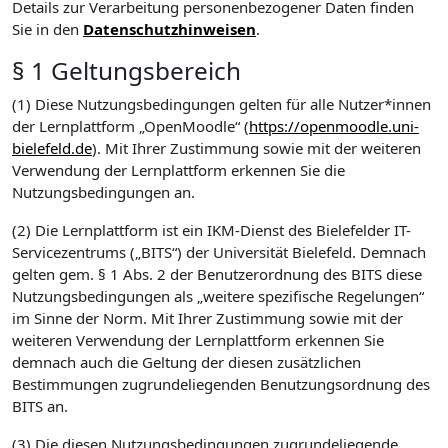
Details zur Verarbeitung personenbezogener Daten finden
Sie in den
Datenschutzhinweisen
.
§ 1 Geltungsbereich
(1) Diese Nutzungsbedingungen gelten für alle Nutzer*innen
der Lernplattform „OpenMoodle“ (
https://openmoodle.uni-
bielefeld.de
). Mit Ihrer Zustimmung sowie mit der weiteren
Verwendung der Lernplattform erkennen Sie die
Nutzungsbedingungen an.
(2) Die Lernplattform ist ein IKM-Dienst des Bielefelder IT-
Servicezentrums („BITS“) der Universität Bielefeld. Demnach
gelten gem. § 1 Abs. 2 der Benutzerordnung des BITS diese
Nutzungsbedingungen als „weitere spezifische Regelungen“
im Sinne der Norm. Mit Ihrer Zustimmung sowie mit der
weiteren Verwendung der Lernplattform erkennen Sie
demnach auch die Geltung der diesen zusätzlichen
Bestimmungen zugrundeliegenden Benutzungsordnung des
BITS an.
(3) Die diesen Nutzungsbedingungen zugrundeliegende