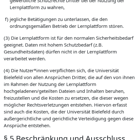
gewerbliche Schutzrechte Dritter bei der Nutzung der
Lernplattform zu wahren,
f)
jegliche Betätigungen zu unterlassen, die den
ordnungsgemäßen Betrieb der Lernplattform stören.
(3) Die Lernplattform ist für den normalen Sicherheitsbedarf
geeignet. Daten mit hohem Schutzbedarf (z.B.
Gesundheitsdaten) dürfen nicht in der Lernplattform
verarbeitet werden.
(4) Die Nutzer*innen verpflichten sich, die Universität
Bielefeld von allen Ansprüchen Dritter, die auf den von ihnen
im Rahmen der Nutzung der Lernplattform
hochgeladenen/geteilten Dateien und Inhalten beruhen,
freizustellen und die Kosten zu ersetzen, die dieser wegen
möglicher Rechtsverletzungen entstehen. Hiervon erfasst
sind auch die Kosten, die der Universität Bielefeld durch
außergerichtliche und gerichtliche Verteidigung gegen diese
Ansprüche entstehen.
§ 5 Beschränkung und Ausschluss