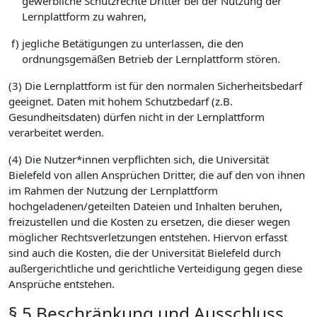
gewerbliche Schutzrechte Dritter bei der Nutzung der
Lernplattform zu wahren,
f)
jegliche Betätigungen zu unterlassen, die den
ordnungsgemäßen Betrieb der Lernplattform stören.
(3) Die Lernplattform ist für den normalen Sicherheitsbedarf
geeignet. Daten mit hohem Schutzbedarf (z.B.
Gesundheitsdaten) dürfen nicht in der Lernplattform
verarbeitet werden.
(4) Die Nutzer*innen verpflichten sich, die Universität
Bielefeld von allen Ansprüchen Dritter, die auf den von ihnen
im Rahmen der Nutzung der Lernplattform
hochgeladenen/geteilten Dateien und Inhalten beruhen,
freizustellen und die Kosten zu ersetzen, die dieser wegen
möglicher Rechtsverletzungen entstehen. Hiervon erfasst
sind auch die Kosten, die der Universität Bielefeld durch
außergerichtliche und gerichtliche Verteidigung gegen diese
Ansprüche entstehen.
§ 5 Beschränkung und Ausschluss