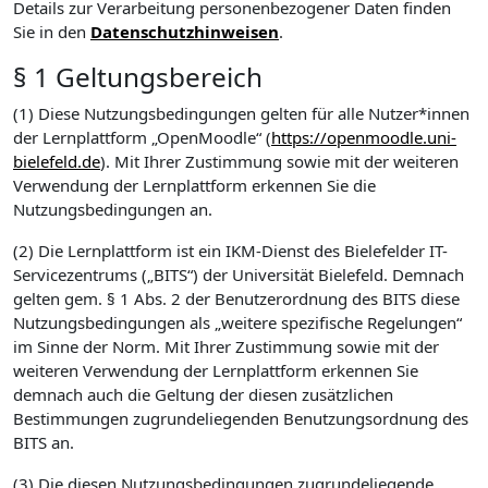
Details zur Verarbeitung personenbezogener Daten finden
Sie in den
Datenschutzhinweisen
.
§ 1 Geltungsbereich
(1) Diese Nutzungsbedingungen gelten für alle Nutzer*innen
der Lernplattform „OpenMoodle“ (
https://openmoodle.uni-
bielefeld.de
). Mit Ihrer Zustimmung sowie mit der weiteren
Verwendung der Lernplattform erkennen Sie die
Nutzungsbedingungen an.
(2) Die Lernplattform ist ein IKM-Dienst des Bielefelder IT-
Servicezentrums („BITS“) der Universität Bielefeld. Demnach
gelten gem. § 1 Abs. 2 der Benutzerordnung des BITS diese
Nutzungsbedingungen als „weitere spezifische Regelungen“
im Sinne der Norm. Mit Ihrer Zustimmung sowie mit der
weiteren Verwendung der Lernplattform erkennen Sie
demnach auch die Geltung der diesen zusätzlichen
Bestimmungen zugrundeliegenden Benutzungsordnung des
BITS an.
(3) Die diesen Nutzungsbedingungen zugrundeliegende