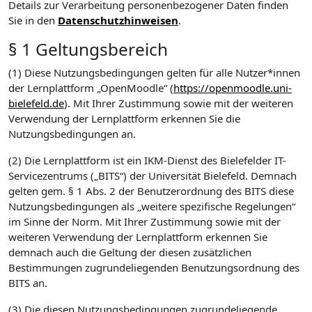
Details zur Verarbeitung personenbezogener Daten finden
Sie in den
Datenschutzhinweisen
.
§ 1 Geltungsbereich
(1) Diese Nutzungsbedingungen gelten für alle Nutzer*innen
der Lernplattform „OpenMoodle“ (
https://openmoodle.uni-
bielefeld.de
). Mit Ihrer Zustimmung sowie mit der weiteren
Verwendung der Lernplattform erkennen Sie die
Nutzungsbedingungen an.
(2) Die Lernplattform ist ein IKM-Dienst des Bielefelder IT-
Servicezentrums („BITS“) der Universität Bielefeld. Demnach
gelten gem. § 1 Abs. 2 der Benutzerordnung des BITS diese
Nutzungsbedingungen als „weitere spezifische Regelungen“
im Sinne der Norm. Mit Ihrer Zustimmung sowie mit der
weiteren Verwendung der Lernplattform erkennen Sie
demnach auch die Geltung der diesen zusätzlichen
Bestimmungen zugrundeliegenden Benutzungsordnung des
BITS an.
(3) Die diesen Nutzungsbedingungen zugrundeliegende