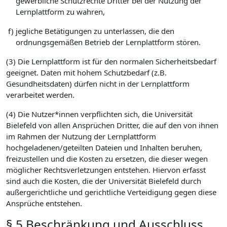
gewerbliche Schutzrechte Dritter bei der Nutzung der
Lernplattform zu wahren,
f)
jegliche Betätigungen zu unterlassen, die den
ordnungsgemäßen Betrieb der Lernplattform stören.
(3) Die Lernplattform ist für den normalen Sicherheitsbedarf
geeignet. Daten mit hohem Schutzbedarf (z.B.
Gesundheitsdaten) dürfen nicht in der Lernplattform
verarbeitet werden.
(4) Die Nutzer*innen verpflichten sich, die Universität
Bielefeld von allen Ansprüchen Dritter, die auf den von ihnen
im Rahmen der Nutzung der Lernplattform
hochgeladenen/geteilten Dateien und Inhalten beruhen,
freizustellen und die Kosten zu ersetzen, die dieser wegen
möglicher Rechtsverletzungen entstehen. Hiervon erfasst
sind auch die Kosten, die der Universität Bielefeld durch
außergerichtliche und gerichtliche Verteidigung gegen diese
Ansprüche entstehen.
§ 5 Beschränkung und Ausschluss