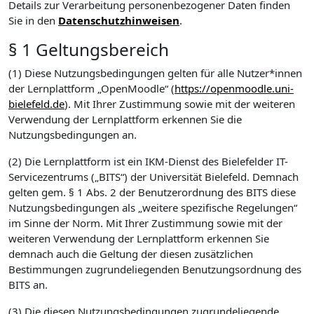
Details zur Verarbeitung personenbezogener Daten finden
Sie in den
Datenschutzhinweisen
.
§ 1 Geltungsbereich
(1) Diese Nutzungsbedingungen gelten für alle Nutzer*innen
der Lernplattform „OpenMoodle“ (
https://openmoodle.uni-
bielefeld.de
). Mit Ihrer Zustimmung sowie mit der weiteren
Verwendung der Lernplattform erkennen Sie die
Nutzungsbedingungen an.
(2) Die Lernplattform ist ein IKM-Dienst des Bielefelder IT-
Servicezentrums („BITS“) der Universität Bielefeld. Demnach
gelten gem. § 1 Abs. 2 der Benutzerordnung des BITS diese
Nutzungsbedingungen als „weitere spezifische Regelungen“
im Sinne der Norm. Mit Ihrer Zustimmung sowie mit der
weiteren Verwendung der Lernplattform erkennen Sie
demnach auch die Geltung der diesen zusätzlichen
Bestimmungen zugrundeliegenden Benutzungsordnung des
BITS an.
(3) Die diesen Nutzungsbedingungen zugrundeliegende