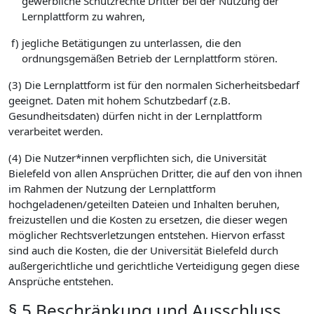
gewerbliche Schutzrechte Dritter bei der Nutzung der
Lernplattform zu wahren,
f)
jegliche Betätigungen zu unterlassen, die den
ordnungsgemäßen Betrieb der Lernplattform stören.
(3) Die Lernplattform ist für den normalen Sicherheitsbedarf
geeignet. Daten mit hohem Schutzbedarf (z.B.
Gesundheitsdaten) dürfen nicht in der Lernplattform
verarbeitet werden.
(4) Die Nutzer*innen verpflichten sich, die Universität
Bielefeld von allen Ansprüchen Dritter, die auf den von ihnen
im Rahmen der Nutzung der Lernplattform
hochgeladenen/geteilten Dateien und Inhalten beruhen,
freizustellen und die Kosten zu ersetzen, die dieser wegen
möglicher Rechtsverletzungen entstehen. Hiervon erfasst
sind auch die Kosten, die der Universität Bielefeld durch
außergerichtliche und gerichtliche Verteidigung gegen diese
Ansprüche entstehen.
§ 5 Beschränkung und Ausschluss