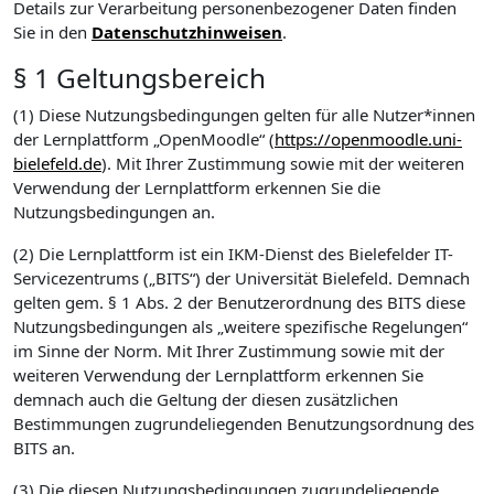
Details zur Verarbeitung personenbezogener Daten finden
Sie in den
Datenschutzhinweisen
.
§ 1 Geltungsbereich
(1) Diese Nutzungsbedingungen gelten für alle Nutzer*innen
der Lernplattform „OpenMoodle“ (
https://openmoodle.uni-
bielefeld.de
). Mit Ihrer Zustimmung sowie mit der weiteren
Verwendung der Lernplattform erkennen Sie die
Nutzungsbedingungen an.
(2) Die Lernplattform ist ein IKM-Dienst des Bielefelder IT-
Servicezentrums („BITS“) der Universität Bielefeld. Demnach
gelten gem. § 1 Abs. 2 der Benutzerordnung des BITS diese
Nutzungsbedingungen als „weitere spezifische Regelungen“
im Sinne der Norm. Mit Ihrer Zustimmung sowie mit der
weiteren Verwendung der Lernplattform erkennen Sie
demnach auch die Geltung der diesen zusätzlichen
Bestimmungen zugrundeliegenden Benutzungsordnung des
BITS an.
(3) Die diesen Nutzungsbedingungen zugrundeliegende