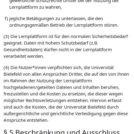
gewerbliche Schutzrechte Dritter bei der Nutzung der
Lernplattform zu wahren,
f)
jegliche Betätigungen zu unterlassen, die den
ordnungsgemäßen Betrieb der Lernplattform stören.
(3) Die Lernplattform ist für den normalen Sicherheitsbedarf
geeignet. Daten mit hohem Schutzbedarf (z.B.
Gesundheitsdaten) dürfen nicht in der Lernplattform
verarbeitet werden.
(4) Die Nutzer*innen verpflichten sich, die Universität
Bielefeld von allen Ansprüchen Dritter, die auf den von ihnen
im Rahmen der Nutzung der Lernplattform
hochgeladenen/geteilten Dateien und Inhalten beruhen,
freizustellen und die Kosten zu ersetzen, die dieser wegen
möglicher Rechtsverletzungen entstehen. Hiervon erfasst
sind auch die Kosten, die der Universität Bielefeld durch
außergerichtliche und gerichtliche Verteidigung gegen diese
Ansprüche entstehen.
§ 5 Beschränkung und Ausschluss