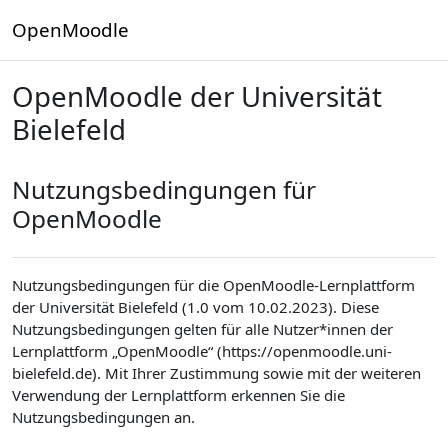
Zum Hauptinhalt
OpenMoodle
OpenMoodle der Universität
Bielefeld
Nutzungsbedingungen für
OpenMoodle
Nutzungsbedingungen für die OpenMoodle-Lernplattform
der Universität Bielefeld (1.0 vom 10.02.2023). Diese
Nutzungsbedingungen gelten für alle Nutzer*innen der
Lernplattform „OpenMoodle“ (https://openmoodle.uni-
bielefeld.de). Mit Ihrer Zustimmung sowie mit der weiteren
Verwendung der Lernplattform erkennen Sie die
Nutzungsbedingungen an.