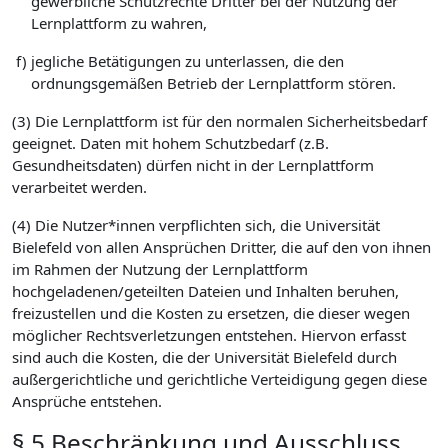
gewerbliche Schutzrechte Dritter bei der Nutzung der
Lernplattform zu wahren,
f)
jegliche Betätigungen zu unterlassen, die den
ordnungsgemäßen Betrieb der Lernplattform stören.
(3) Die Lernplattform ist für den normalen Sicherheitsbedarf
geeignet. Daten mit hohem Schutzbedarf (z.B.
Gesundheitsdaten) dürfen nicht in der Lernplattform
verarbeitet werden.
(4) Die Nutzer*innen verpflichten sich, die Universität
Bielefeld von allen Ansprüchen Dritter, die auf den von ihnen
im Rahmen der Nutzung der Lernplattform
hochgeladenen/geteilten Dateien und Inhalten beruhen,
freizustellen und die Kosten zu ersetzen, die dieser wegen
möglicher Rechtsverletzungen entstehen. Hiervon erfasst
sind auch die Kosten, die der Universität Bielefeld durch
außergerichtliche und gerichtliche Verteidigung gegen diese
Ansprüche entstehen.
§ 5 Beschränkung und Ausschluss