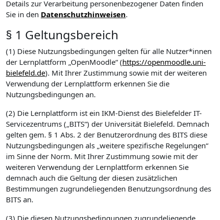
Details zur Verarbeitung personenbezogener Daten finden
Sie in den
Datenschutzhinweisen
.
§ 1 Geltungsbereich
(1) Diese Nutzungsbedingungen gelten für alle Nutzer*innen
der Lernplattform „OpenMoodle“ (
https://openmoodle.uni-
bielefeld.de
). Mit Ihrer Zustimmung sowie mit der weiteren
Verwendung der Lernplattform erkennen Sie die
Nutzungsbedingungen an.
(2) Die Lernplattform ist ein IKM-Dienst des Bielefelder IT-
Servicezentrums („BITS“) der Universität Bielefeld. Demnach
gelten gem. § 1 Abs. 2 der Benutzerordnung des BITS diese
Nutzungsbedingungen als „weitere spezifische Regelungen“
im Sinne der Norm. Mit Ihrer Zustimmung sowie mit der
weiteren Verwendung der Lernplattform erkennen Sie
demnach auch die Geltung der diesen zusätzlichen
Bestimmungen zugrundeliegenden Benutzungsordnung des
BITS an.
(3) Die diesen Nutzungsbedingungen zugrundeliegende