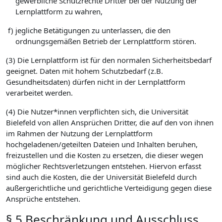
gewerbliche Schutzrechte Dritter bei der Nutzung der
Lernplattform zu wahren,
f)
jegliche Betätigungen zu unterlassen, die den
ordnungsgemäßen Betrieb der Lernplattform stören.
(3) Die Lernplattform ist für den normalen Sicherheitsbedarf
geeignet. Daten mit hohem Schutzbedarf (z.B.
Gesundheitsdaten) dürfen nicht in der Lernplattform
verarbeitet werden.
(4) Die Nutzer*innen verpflichten sich, die Universität
Bielefeld von allen Ansprüchen Dritter, die auf den von ihnen
im Rahmen der Nutzung der Lernplattform
hochgeladenen/geteilten Dateien und Inhalten beruhen,
freizustellen und die Kosten zu ersetzen, die dieser wegen
möglicher Rechtsverletzungen entstehen. Hiervon erfasst
sind auch die Kosten, die der Universität Bielefeld durch
außergerichtliche und gerichtliche Verteidigung gegen diese
Ansprüche entstehen.
§ 5 Beschränkung und Ausschluss