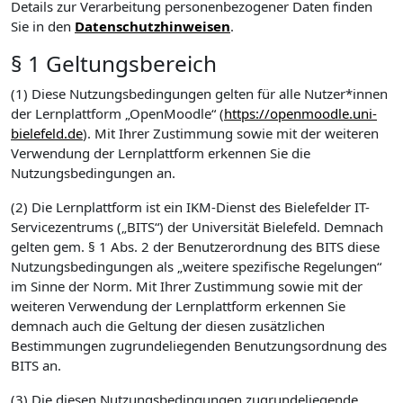
Details zur Verarbeitung personenbezogener Daten finden
Sie in den
Datenschutzhinweisen
.
§ 1 Geltungsbereich
(1) Diese Nutzungsbedingungen gelten für alle Nutzer*innen
der Lernplattform „OpenMoodle“ (
https://openmoodle.uni-
bielefeld.de
). Mit Ihrer Zustimmung sowie mit der weiteren
Verwendung der Lernplattform erkennen Sie die
Nutzungsbedingungen an.
(2) Die Lernplattform ist ein IKM-Dienst des Bielefelder IT-
Servicezentrums („BITS“) der Universität Bielefeld. Demnach
gelten gem. § 1 Abs. 2 der Benutzerordnung des BITS diese
Nutzungsbedingungen als „weitere spezifische Regelungen“
im Sinne der Norm. Mit Ihrer Zustimmung sowie mit der
weiteren Verwendung der Lernplattform erkennen Sie
demnach auch die Geltung der diesen zusätzlichen
Bestimmungen zugrundeliegenden Benutzungsordnung des
BITS an.
(3) Die diesen Nutzungsbedingungen zugrundeliegende