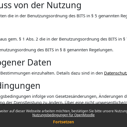
uss von der Nutzung
ten die in der Benutzungsordnung des BITS in § 5 genannten Re
inaus gem. § 1 Abs. 2 die in der Benutzungsordnung des BITS in 
r Benutzungsordnung des BITS in § 8 genannten Regelungen.
ogener Daten
che Bestimmungen einzuhalten. Details dazu sind in den
Datenschut
dingungen
utzungsbedingungen infolge von Gesetzesänderungen, Änderungen 
ung der Dienstleistung zu ändern. Über eine nicht unwesentliche
eiter auf dieser Webseite arbeiten möchten, bestätigen Sie bitte unsere Nutzungs
Nutzungsbedingungen für OpenMoodle
Fortsetzen