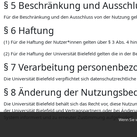
§ 5 Beschränkung und Ausschl
Für die Beschränkung und den Ausschluss von der Nutzung gel
§ 6 Haftung
(1) Für die Haftung der Nutzer*innen gelten über § 3 Abs. 4 h
(2) Für die Haftung der Universität Bielefeld gelten die in de
§ 7 Verarbeitung personenbez
Die Universität Bielefeld verpflichtet sich datenschutzrechtli
§ 8 Änderung der Nutzungsbe
Die Universität Bielefeld behält sich das Recht vor, diese N
der Universität Bielefeld und Vertragspartnern oder bei Änder
System informiert und zu erneuter Zustimmung aufgefordert.
Wenn Sie w