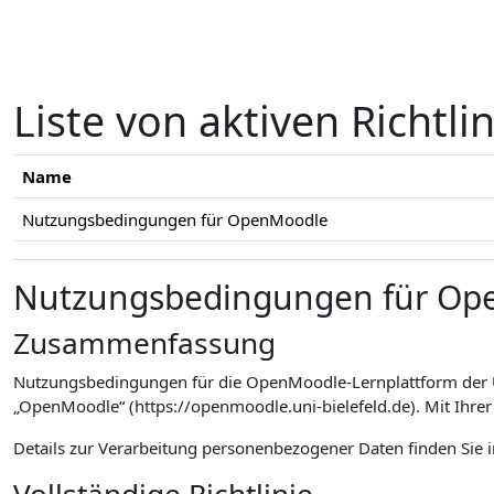
Zum Hauptinhalt
Liste von aktiven Richtli
Name
Nutzungsbedingungen für OpenMoodle
Nutzungsbedingungen für Op
Zusammenfassung
Nutzungsbedingungen für die OpenMoodle-Lernplattform der Un
„OpenMoodle“ (https://openmoodle.uni-bielefeld.de). Mit Ihr
Details zur Verarbeitung personenbezogener Daten finden Sie 