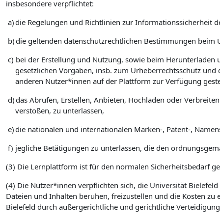
insbesondere verpflichtet:
a)
die Regelungen und Richtlinien zur Informationssicherheit de
b)
die geltenden datenschutzrechtlichen Bestimmungen beim 
c)
bei der Erstellung und Nutzung, sowie beim Herunterladen u
gesetzlichen Vorgaben, insb. zum Urheberrechtsschutz und 
anderen Nutzer*innen auf der Plattform zur Verfügung geste
d)
das Abrufen, Erstellen, Anbieten, Hochladen oder Verbreite
verstoßen, zu unterlassen,
e)
die nationalen und internationalen Marken-, Patent-, Namen
f)
jegliche Betätigungen zu unterlassen, die den ordnungsgemä
(3) Die Lernplattform ist für den normalen Sicherheitsbedarf g
(4) Die Nutzer*innen verpflichten sich, die Universität Bielef
Dateien und Inhalten beruhen, freizustellen und die Kosten zu 
Bielefeld durch außergerichtliche und gerichtliche Verteidigu