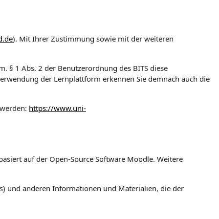
d.de
). Mit Ihrer Zustimmung sowie mit der weiteren
gem. § 1 Abs. 2 der Benutzerordnung des BITS diese
 Verwendung der Lernplattform erkennen Sie demnach auch die
 werden:
https://www.uni-
m basiert auf der Open-Source Software Moodle. Weitere
s) und anderen Informationen und Materialien, die der