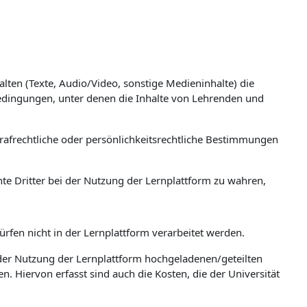
lten (Texte, Audio/Video, sonstige Medieninhalte) die
bedingungen, unter denen die Inhalte von Lehrenden und
trafrechtliche oder persönlichkeitsrechtliche Bestimmungen
te Dritter bei der Nutzung der Lernplattform zu wahren,
rfen nicht in der Lernplattform verarbeitet werden.
n der Nutzung der Lernplattform hochgeladenen/geteilten
. Hiervon erfasst sind auch die Kosten, die der Universität