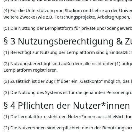
(4) Für die Unterstützung von Studium und Lehre an der Unive
weitere Zwecke (wie z.B. Forschungsprojekte, Arbeitsgruppen, 
(5) Die Nutzung der Lernplattform für private und/oder gewerbl
§ 3 Nutzungsberechtigung & Zu
(1) Berechtigt zur Nutzung der Lernplattform sind grundsätzl
(2) Nutzungsberechtigt sind außerdem alle nicht unter (1) aufg
Lernplattform registrieren.
(3) Zusätzlich ist der Zugriff über ein „Gastkonto“ möglich, das
(3) Die Nutzung des Systems ist für die genannten Personengru
§ 4 Pflichten der Nutzer*innen
(1) Die Lernplattform steht den Nutzer*innen ausschließlich f
(2) Die Nutzer*innen sind verpflichtet, die in der Benutzungso