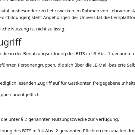
rsität, insbesondere zu Lehrzwecken im Rahmen von Lehrveransta
Fortbildungen) steht Angehörigen der Universität die Lernplattf
iche Nutzung ist nicht zulässig.
griff
ich die in der Benutzungsordnung des BITS in §3 Abs. 1 genannte
eführten Personengruppen, die sich über die „E-Mail-basierte Selb
 lediglich lesenden Zugriff auf für Gastkonten freigegebene Inhalt
ppen unentgeltlich.
ür die unter § 2 genannten Nutzungszwecke zur Verfügung.
rdnung des BITS in § 4 Abs. 2 genannten Pflichten einzuhalten. I