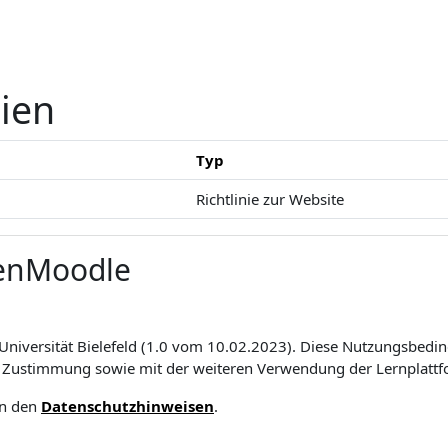
nien
Typ
Richtlinie zur Website
enMoodle
iversität Bielefeld (1.0 vom 10.02.2023). Diese Nutzungsbeding
er Zustimmung sowie mit der weiteren Verwendung der Lernplatt
in den
Datenschutzhinweisen
.