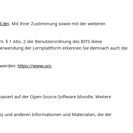
d.de
). Mit Ihrer Zustimmung sowie mit der weiteren
gem. § 1 Abs. 2 der Benutzerordnung des BITS diese
 Verwendung der Lernplattform erkennen Sie demnach auch die
 werden:
https://www.uni-
m basiert auf der Open-Source Software Moodle. Weitere
s) und anderen Informationen und Materialien, die der