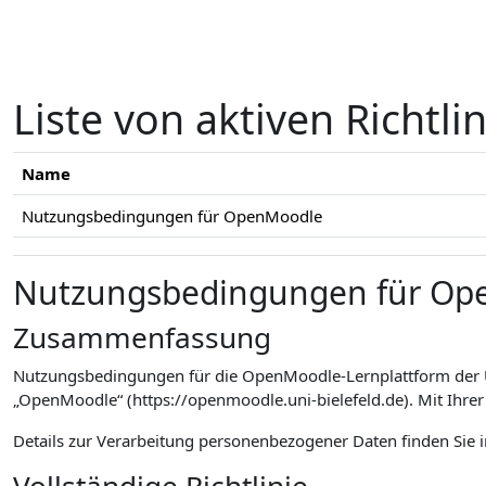
Zum Hauptinhalt
Liste von aktiven Richtli
Name
Nutzungsbedingungen für OpenMoodle
Nutzungsbedingungen für Op
Zusammenfassung
Nutzungsbedingungen für die OpenMoodle-Lernplattform der Un
„OpenMoodle“ (https://openmoodle.uni-bielefeld.de). Mit Ihr
Details zur Verarbeitung personenbezogener Daten finden Sie 