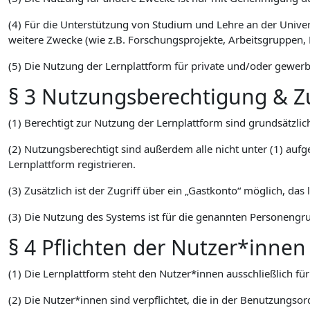
(4) Für die Unterstützung von Studium und Lehre an der Unive
weitere Zwecke (wie z.B. Forschungsprojekte, Arbeitsgruppen, 
(5) Die Nutzung der Lernplattform für private und/oder gewerbl
§ 3 Nutzungsberechtigung & Zu
(1) Berechtigt zur Nutzung der Lernplattform sind grundsätzl
(2) Nutzungsberechtigt sind außerdem alle nicht unter (1) aufg
Lernplattform registrieren.
(3) Zusätzlich ist der Zugriff über ein „Gastkonto“ möglich, das
(3) Die Nutzung des Systems ist für die genannten Personengru
§ 4 Pflichten der Nutzer*innen
(1) Die Lernplattform steht den Nutzer*innen ausschließlich f
(2) Die Nutzer*innen sind verpflichtet, die in der Benutzungso