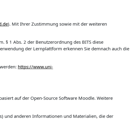
d.de
). Mit Ihrer Zustimmung sowie mit der weiteren
gem. § 1 Abs. 2 der Benutzerordnung des BITS diese
 Verwendung der Lernplattform erkennen Sie demnach auch die
 werden:
https://www.uni-
m basiert auf der Open-Source Software Moodle. Weitere
s) und anderen Informationen und Materialien, die der