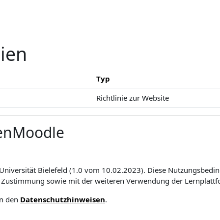
nien
Typ
Richtlinie zur Website
enMoodle
iversität Bielefeld (1.0 vom 10.02.2023). Diese Nutzungsbeding
er Zustimmung sowie mit der weiteren Verwendung der Lernplatt
in den
Datenschutzhinweisen
.