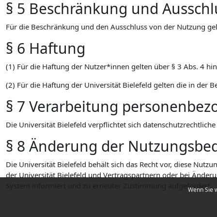
§ 5 Beschränkung und Ausschl
Für die Beschränkung und den Ausschluss von der Nutzung gel
§ 6 Haftung
(1) Für die Haftung der Nutzer*innen gelten über § 3 Abs. 4 h
(2) Für die Haftung der Universität Bielefeld gelten die in de
§ 7 Verarbeitung personenbez
Die Universität Bielefeld verpflichtet sich datenschutzrechtli
§ 8 Änderung der Nutzungsbe
Die Universität Bielefeld behält sich das Recht vor, diese N
der Universität Bielefeld und Vertragspartnern oder bei Änder
System informiert und zu erneuter Zustimmung aufgefordert.
Wenn Sie w