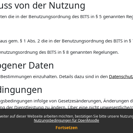
uss von der Nutzung
ten die in der Benutzungsordnung des BITS in § 5 genannten Re
inaus gem. § 1 Abs. 2 die in der Benutzungsordnung des BITS in 
r Benutzungsordnung des BITS in § 8 genannten Regelungen.
ogener Daten
che Bestimmungen einzuhalten. Details dazu sind in den
Datenschut
dingungen
utzungsbedingungen infolge von Gesetzesänderungen, Änderungen 
ung der Dienstleistung zu ändern. Über eine nicht unwesentliche
eiter auf dieser Webseite arbeiten möchten, bestätigen Sie bitte unsere Nutzungs
Nutzungsbedingungen für OpenMoodle
Fortsetzen