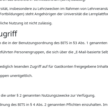
rsität, insbesondere zu Lehrzwecken im Rahmen von Lehrveransta
Fortbildungen) steht Angehörigen der Universität die Lernplattf
iche Nutzung ist nicht zulässig.
griff
ich die in der Benutzungsordnung des BITS in §3 Abs. 1 genannte
eführten Personengruppen, die sich über die „E-Mail-basierte Selb
 lediglich lesenden Zugriff auf für Gastkonten freigegebene Inhalt
ppen unentgeltlich.
ür die unter § 2 genannten Nutzungszwecke zur Verfügung.
rdnung des BITS in § 4 Abs. 2 genannten Pflichten einzuhalten. I