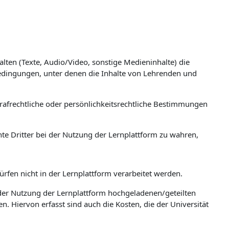
lten (Texte, Audio/Video, sonstige Medieninhalte) die
bedingungen, unter denen die Inhalte von Lehrenden und
trafrechtliche oder persönlichkeitsrechtliche Bestimmungen
te Dritter bei der Nutzung der Lernplattform zu wahren,
rfen nicht in der Lernplattform verarbeitet werden.
n der Nutzung der Lernplattform hochgeladenen/geteilten
. Hiervon erfasst sind auch die Kosten, die der Universität