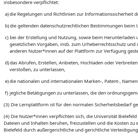
insbesondere verpflichtet:
a)
die Regelungen und Richtlinien zur Informationssicherheit de
b)
die geltenden datenschutzrechtlichen Bestimmungen beim 
c)
bei der Erstellung und Nutzung, sowie beim Herunterladen u
gesetzlichen Vorgaben, insb. zum Urheberrechtsschutz und 
anderen Nutzer*innen auf der Plattform zur Verfügung geste
d)
das Abrufen, Erstellen, Anbieten, Hochladen oder Verbreite
verstoßen, zu unterlassen,
e)
die nationalen und internationalen Marken-, Patent-, Namen
f)
jegliche Betätigungen zu unterlassen, die den ordnungsgemä
(3) Die Lernplattform ist für den normalen Sicherheitsbedarf g
(4) Die Nutzer*innen verpflichten sich, die Universität Bielef
Dateien und Inhalten beruhen, freizustellen und die Kosten zu 
Bielefeld durch außergerichtliche und gerichtliche Verteidigu