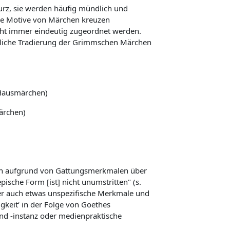
kurz, sie werden häufig mündlich und
 Die Motive von Märchen kreuzen
cht immer eindeutig zugeordnet werden.
ndliche Tradierung der Grimmschen Märchen
 Hausmärchen)
ärchen)
ngen aufgrund von Gattungsmerkmalen über
ische Form [ist] nicht unumstritten" (s.
ber auch etwas unspezifische Merkmale und
igkeit‘ in der Folge von Goethes
nd -instanz oder medienpraktische