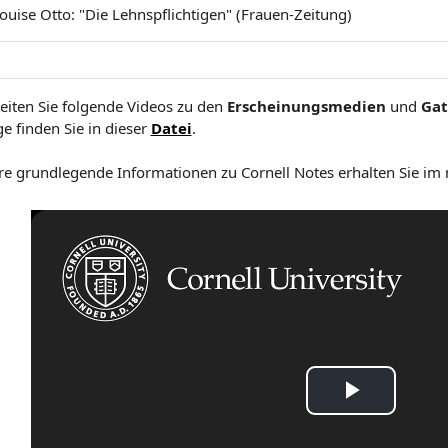
ouise Otto: "Die Lehnspflichtigen" (Frauen-Zeitung)
eiten Sie folgende Videos zu den
Erscheinungsmedien
und
Ga
e finden Sie in
dieser
Datei
.
re grundlegende Informationen zu Cornell Notes erhalten Sie im
V