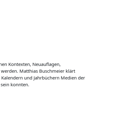
nen Kontexten, Neuauflagen,
werden. Matthias Buschmeier klärt
n Kalendern und Jahrbüchern Medien der
 sein konnten.