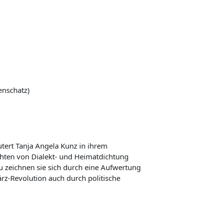
enschatz)
utert Tanja Angela Kunz in ihrem
chten von Dialekt- und Heimatdichtung
u zeichnen sie sich durch eine Aufwertung
z-Revolution auch durch politische