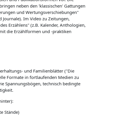
ringen neben den 'klassischen' Gattungen
terungen und Wertungsverschiebungen"
 Journale). Im Video zu Zeitungen,
 des Erzählens" (z.B. Kalender, Anthologien,
mit die Erzählformen und -praktiken
erhaltungs- und Familienblätter ("Die
ielle Formate in fortlaufenden Medien zu
wie Spannungsbögen, technisch bedingte
igkeit.
inter):
te Stände)