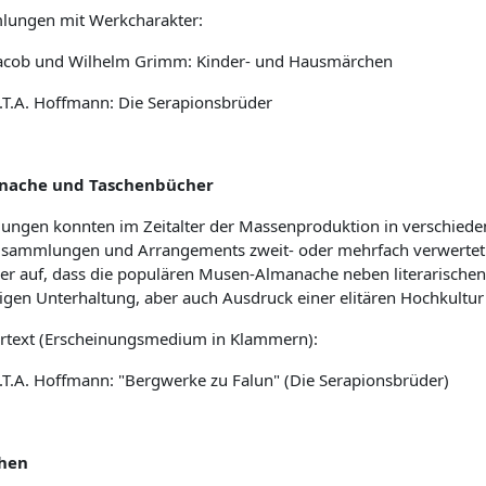
ungen mit Werkcharakter:
acob und Wilhelm Grimm: Kinder- und Hausmärchen
.T.A. Hoffmann: Die Serapionsbrüder
nache und Taschenbücher
lungen konnten im Zeitalter der Massenproduktion in verschiede
lsammlungen und Arrangements zweit- oder mehrfach verwertet 
er auf, dass die populären Musen-Almanache neben literarische
ligen Unterhaltung, aber auch Ausdruck einer elitären Hochkultur
rtext (Erscheinungsmedium in Klammern):
.T.A. Hoffmann: "Bergwerke zu Falun" (Die Serapionsbrüder)
hen