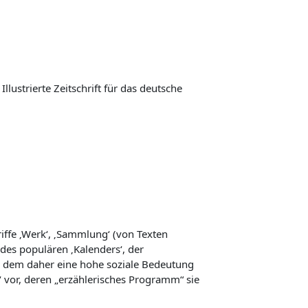
lustrierte Zeitschrift für das deutsche
iffe ‚Werk‘, ‚Sammlung‘ (von Texten
 des populären ‚Kalenders‘, der
nd dem daher eine hohe soziale Bedeutung
 vor, deren „erzählerisches Programm“ sie