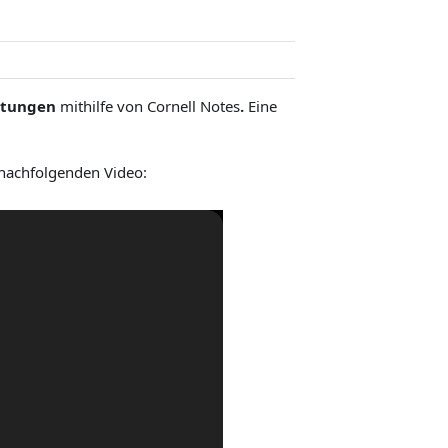
ttungen
mithilfe von Cornell Notes
.
Eine
 nachfolgenden Video: