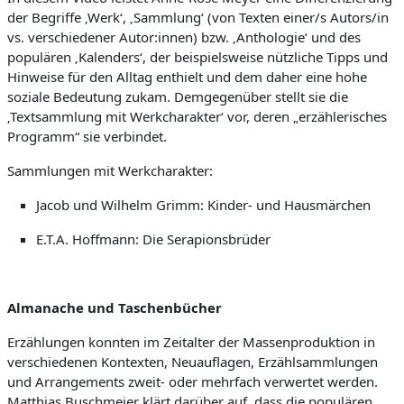
der Begriffe ‚Werk‘, ‚Sammlung‘ (von Texten einer/s Autors/in
vs. verschiedener Autor:innen) bzw. ‚Anthologie‘ und des
populären ‚Kalenders‘, der beispielsweise nützliche Tipps und
Hinweise für den Alltag enthielt und dem daher eine hohe
soziale Bedeutung zukam. Demgegenüber stellt sie die
‚Textsammlung mit Werkcharakter‘ vor, deren „erzählerisches
Programm“ sie verbindet.
Sammlungen mit Werkcharakter:
Jacob und Wilhelm Grimm: Kinder- und Hausmärchen
E.T.A. Hoffmann: Die Serapionsbrüder
Almanache und Taschenbücher
Erzählungen konnten im Zeitalter der Massenproduktion in
verschiedenen Kontexten, Neuauflagen, Erzählsammlungen
und Arrangements zweit- oder mehrfach verwertet werden.
Matthias Buschmeier klärt darüber auf, dass die populären