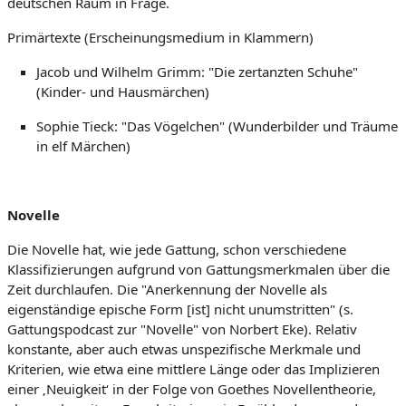
deutschen Raum in Frage.
Primärtexte (Erscheinungsmedium in Klammern)
Jacob und Wilhelm Grimm: "Die zertanzten Schuhe"
(Kinder- und Hausmärchen)
Sophie Tieck: "Das Vögelchen" (Wunderbilder und Träume
in elf Märchen)
Novelle
Die Novelle hat, wie jede Gattung, schon verschiedene
Klassifizierungen aufgrund von Gattungsmerkmalen über die
Zeit durchlaufen. Die "Anerkennung der Novelle als
eigenständige epische Form [ist] nicht unumstritten" (s.
Gattungspodcast zur "Novelle" von Norbert Eke). Relativ
konstante, aber auch etwas unspezifische Merkmale und
Kriterien, wie etwa eine mittlere Länge oder das Implizieren
einer ‚Neuigkeit‘ in der Folge von Goethes Novellentheorie,