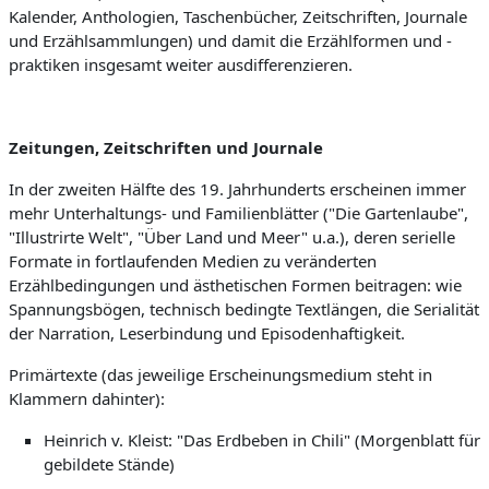
Kalender, Anthologien, Taschenbücher, Zeitschriften, Journale
und Erzählsammlungen) und damit die Erzählformen und -
praktiken insgesamt weiter ausdifferenzieren.
Zeitungen, Zeitschriften und Journale
In der zweiten Hälfte des 19. Jahrhunderts erscheinen immer
mehr Unterhaltungs- und Familienblätter ("Die Gartenlaube",
"Illustrirte Welt", "Über Land und Meer" u.a.), deren serielle
Formate in fortlaufenden Medien zu veränderten
Erzählbedingungen und ästhetischen Formen beitragen: wie
Spannungsbögen, technisch bedingte Textlängen, die Serialität
der Narration, Leserbindung und Episodenhaftigkeit.
Primärtexte (das jeweilige Erscheinungsmedium steht in
Klammern dahinter):
Heinrich v. Kleist: "Das Erdbeben in Chili" (Morgenblatt für
gebildete Stände)