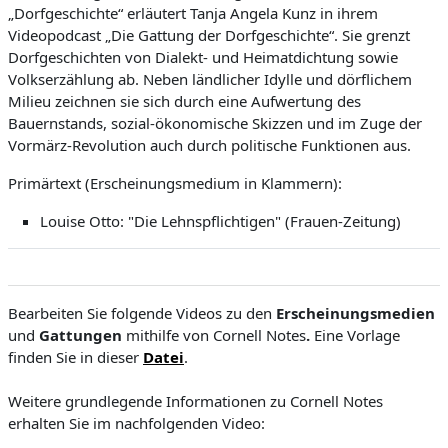
„Dorfgeschichte“ erläutert Tanja Angela Kunz in ihrem
Videopodcast „Die Gattung der Dorfgeschichte“. Sie grenzt
Dorfgeschichten von Dialekt- und Heimatdichtung sowie
Volkserzählung ab. Neben ländlicher Idylle und dörflichem
Milieu zeichnen sie sich durch eine Aufwertung des
Bauernstands, sozial-ökonomische Skizzen und im Zuge der
Vormärz-Revolution auch durch politische Funktionen aus.
Primärtext (Erscheinungsmedium in Klammern):
Louise Otto: "Die Lehnspflichtigen" (Frauen-Zeitung)
Bearbeiten Sie folgende Videos zu den
Erscheinungsmedien
und
Gattungen
mithilfe von Cornell Notes
.
Eine
Vorlage
finden Sie in
dieser
Datei
.
Weitere grundlegende Informationen zu Cornell Notes
erhalten Sie im nachfolgenden Video: