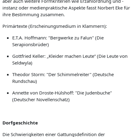
aber auch weitere Formkriterien wie Erzählordnung und -
instanz oder medienpraktische Aspekte fasst Norbert Eke für
ihre Bestimmung zusammen.
Primärtexte (Erscheinungsmedium in Klammern):
E.T.A. Hoffmann: "Bergwerke zu Falun" (Die
Serapionsbrüder)
Gottfried Keller: „Kleider machen Leute“ (Die Leute von
Seldwyla)
Theodor Storm: "Der Schimmelreiter" (Deutsche
Rundschau)
Annette von Droste-Hülshoff: "Die Judenbuche"
(Deutscher Novellenschatz)
Dorfgeschichte
Die Schwierigkeiten einer Gattungsdefinition der