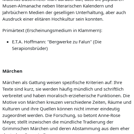
Musen-Almanache neben literarischen Kalendern und
Jahrbüchern Medien der geselligen Unterhaltung, aber auch
Ausdruck einer elitären Hochkultur sein konnten.
Primärtext (Erscheinungsmedium in Klammern):
E.T.A. Hoffmann: "Bergwerke zu Falun" (Die
Serapionsbrüder)
Märchen
Märchen als Gattung weisen spezifische Kriterien auf: Ihre
Texte sind kurz, sie werden häufig mündlich und schriftlich
verbreitet und haben moralisch-erzieherische Funktionen. Die
Motive von Märchen kreuzen verschiedene Zeiten, Räume und
Kulturen und ihre Quellen können nicht immer eindeutig
zugeordnet werden. Die Forschung, so betont Anne-Rose
Meyer, stellt inzwischen die mündliche Tradierung der
Grimmschen Märchen und deren Abstammung aus dem eher