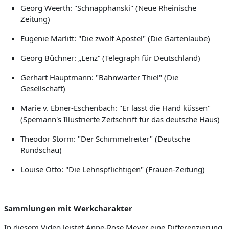
Georg Weerth: "Schnapphanski" (Neue Rheinische
Zeitung)
Eugenie Marlitt: "Die zwölf Apostel" (Die Gartenlaube)
Georg Büchner: „Lenz“ (Telegraph für Deutschland)
Gerhart Hauptmann: "Bahnwärter Thiel" (Die
Gesellschaft)
Marie v. Ebner-Eschenbach: "Er lasst die Hand küssen"
(Spemann's Illustrierte Zeitschrift für das deutsche Haus)
Theodor Storm: "Der Schimmelreiter" (Deutsche
Rundschau)
Louise Otto: "Die Lehnspflichtigen" (Frauen-Zeitung)
Sammlungen mit Werkcharakter
In diesem Video leistet Anne-Rose Meyer eine Differenzierung