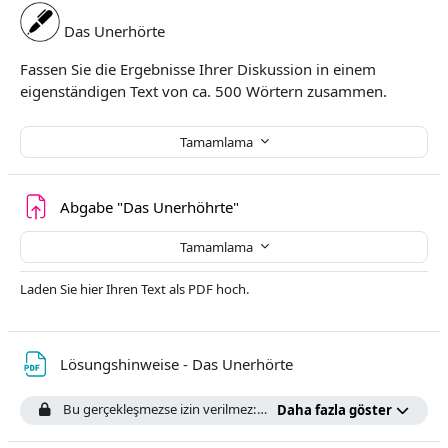
Das Unerhörte
Fassen Sie die Ergebnisse Ihrer Diskussion in einem
eigenständigen Text von ca. 500 Wörtern zusammen.
Tamamlama
Ödev
Abgabe "Das Unerhöhrte"
Tamamlama
Laden Sie hier Ihren Text als PDF hoch.
Dosya
Lösungshinweise - Das Unerhörte
Bu gerçekleşmezse izin verilmez:
Abgabe "Das Unerhöhrte"
et
Daha fazla göster