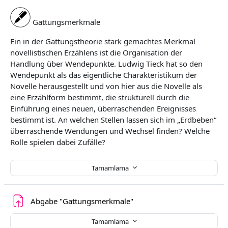
Gattungsmerkmale
Ein in der Gattungstheorie stark gemachtes Merkmal
novellistischen Erzählens ist die Organisation der
Handlung über Wendepunkte.
Ludwig
Tieck hat so den
Wendepunkt als das eigentliche Charakteristikum der
Novelle herausgestellt und von hier aus die Novelle als
eine
Erzählform bestimmt, die strukturell durch die
Einführung eines neuen, überraschenden Ereignisses
bestimmt ist.
An welchen Stellen lassen sich im „Erdbeben“
überraschende Wendungen und Wechsel finden? Welche
Rolle spielen dabei Zufäll
e
?
Tamamlama
Ödev
Abgabe "Gattungsmerkmale"
Tamamlama