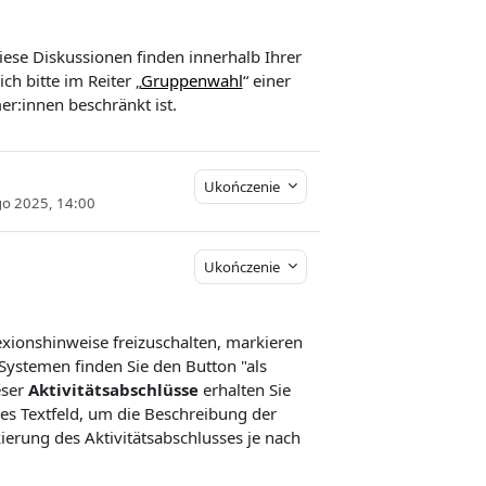
ese Diskussionen finden innerhalb Ihrer
h bitte im Reiter „
Gruppenwahl
“ einer
er:innen beschränkt ist.
Ukończenie
go 2025, 14:00
Ukończenie
exionshinweise freizuschalten, markieren
ystemen finden Sie den Button "als
eser
Aktivitätsabschlüsse
erhalten Sie
ses Textfeld, um die Beschreibung der
kierung des Aktivitätsabschlusses je nach