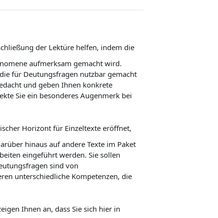
rschließung der Lektüre helfen, indem die
 Phänomene aufmerksam gemacht wird.
, die für Deutungsfragen nutzbar gemacht
gedacht und geben Ihnen konkrete
pekte Sie ein besonderes Augenmerk bei
scher Horizont für Einzeltexte eröffnet,
 darüber hinaus auf andere Texte im Paket
eiten eingeführt werden. Sie sollen
eutungsfragen sind von
eren unterschiedliche Kompetenzen, die
eigen Ihnen an, dass Sie sich hier in