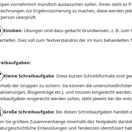
pen vornehmlich mündlich austauschen sollen. Ihnen steht es fre
eichnungen zur Ergebnissicherung zu machen, diese werden jedo
person überprüft.
Einüben
: Übungen sind dazu gedacht Grundwissen, z. B. zum h
ertiefen. Dies soll zum Textverständnis der im Kurs behandelten T
reibaufgaben
:
Kleine Schreibaufgabe
: Diese kurzen Schreibformate sind g
rhalb der Gruppen zu sichern. Sie können die unterschiedlichste
alisierungen, Blogeinträge etc.), und müssen eingereicht werde
eibaufgaben eingereicht werden sollen, steht jeweils bei der en
Große Schreibaufgabe:
Bei diesen Schreibaufgaben handelt es
n Sie größere Zusammenhänge innerhalb des Textpakets darstelle
raturgeschichtliche Entwicklungen und Tendenzen identifiziert hab