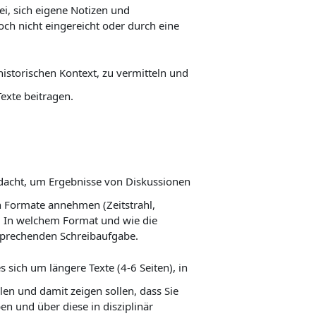
i, sich eigene Notizen und
ch nicht eingereicht oder durch eine
istorischen Kontext, zu vermitteln und
exte beitragen.
edacht, um Ergebnisse von Diskussionen
n Formate annehmen (Zeitstrahl,
n. In welchem Format und wie die
tsprechenden Schreibaufgabe.
 sich um längere Texte (4-6 Seiten),
in
n und damit zeigen sollen, dass Sie
en und über diese in disziplinär