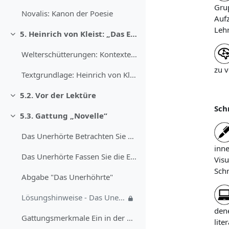
Grup
Novalis: Kanon der Poesie
Aufz
Lehr
5. Heinrich von Kleist: „Das Erdbeben in Chili“ (1807)
Minimalizuj
Welterschütterungen: Kontexte Kleists Erzählungen ...
zu v
Textgrundlage: Heinrich von Kleist: Jeronimo und J...
5.2. Vor der Lektüre
Minimalizuj
Sch
5.3. Gattung „Novelle“
Minimalizuj
Das Unerhörte Betrachten Sie die Erzählweise der N...
inne
Das Unerhörte Fassen Sie die Ergebnisse Ihrer Disk... (Kopie)
Visu
Schr
Abgabe "Das Unerhöhrte"
Lösungshinweise - Das Unerhörte
dene
Gattungsmerkmale Ein in der Gattungstheorie stark ...
lite