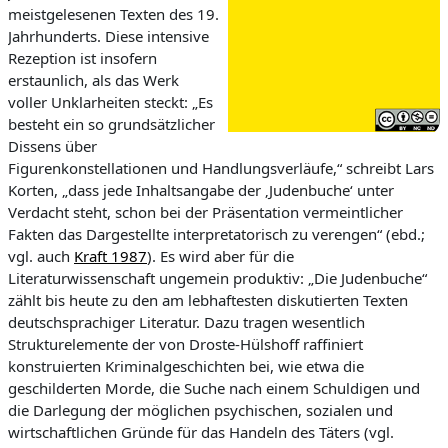
meistgelesenen Texten des 19.
Jahrhunderts. Diese intensive
Rezeption ist insofern
erstaunlich, als das Werk
voller Unklarheiten steckt: „Es
besteht ein so grundsätzlicher
Dissens über
Figurenkonstellationen und Handlungsverläufe,“ schreibt Lars
Korten, „dass jede Inhaltsangabe der ‚
Judenbuche‘
unter
Verdacht steht, schon bei der Präsentation vermeintlicher
Fakten das Dargestellte interpretatorisch zu verengen“ (ebd.;
vgl. auch
Kraft 1987
). Es wird aber für die
Literaturwissenschaft ungemein produktiv: „Die Judenbuche“
zählt bis heute zu den am lebhaftesten diskutierten Texten
deutschsprachiger Literatur. Dazu tragen wesentlich
Strukturelemente der von Droste-Hülshoff raffiniert
konstruierten Kriminalgeschichten bei, wie etwa die
geschilderten Morde, die Suche nach einem Schuldigen und
die Darlegung der möglichen psychischen, sozialen und
wirtschaftlichen Gründe für das Handeln des Täters (vgl.