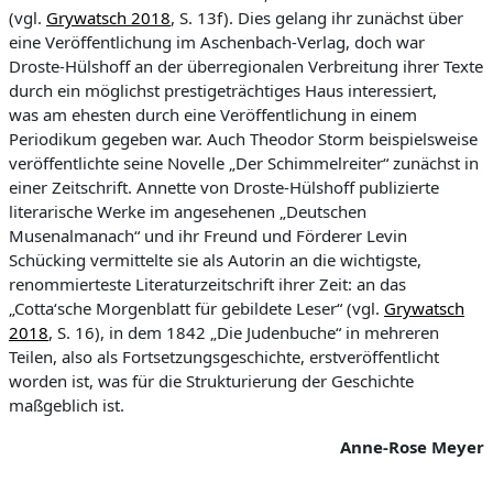
(vgl.
Grywatsch 2018
, S. 13f). Dies gelang ihr zunächst über
eine Veröffentlichung im Aschenbach-Verlag, doch war
Droste-Hülshoff an der überregionalen Verbreitung ihrer Texte
durch ein möglichst prestigeträchtiges Haus interessiert,
was
am ehesten durch eine Veröffentlichung in einem
Periodikum gegeben war. Auch Theodor Storm beispielsweise
veröffentlichte seine Novelle „Der Schimmelreiter“ zunächst in
einer Zeitschrift. Annette von Droste-Hülshoff publizierte
literarische Werke im angesehenen „
Deutschen
Musenalmanach“
und ihr Freund und Förderer Levin
Schücking vermittelte sie als Autorin an die wichtigste,
renommierteste Literaturzeitschrift ihrer Zeit: an das
„Cotta‘sche Morgenblatt für gebildete Leser“ (vgl.
Grywatsch
2018
, S. 16), in dem 1842 „Die Judenbuche“ in mehreren
Teilen, also als Fortsetzungsgeschichte, erstveröffentlicht
worden ist, was für die Strukturierung der Geschichte
maßgeblich ist.
Anne-Rose Meyer