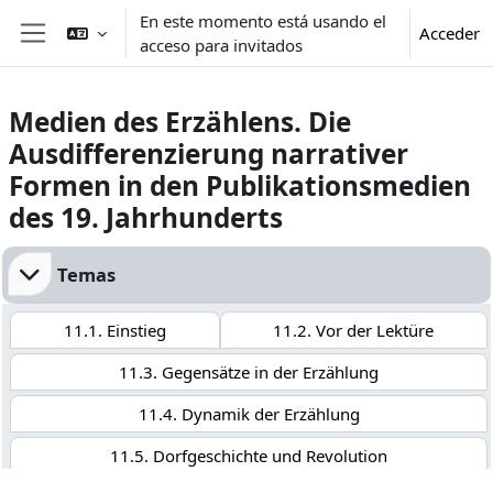
Salta al contenido principal
En este momento está usando el
Acceder
acceso para invitados
Panel lateral
Medien des Erzählens. Die
Ausdifferenzierung narrativer
Formen in den Publikationsmedien
des 19. Jahrhunderts
Perfilado de sección
Temas
11.1. Einstieg
11.2. Vor der Lektüre
11.3. Gegensätze in der Erzählung
11.4. Dynamik der Erzählung
11.5. Dorfgeschichte und Revolution