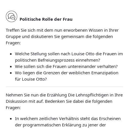
11.6. Politische Rolle der Frau
11.7. Serialität
11.8. Kontexte in der „Frauen-Zeitung“
Politische Rolle der Frau
Treffen Sie sich mit dem nun erworbenen Wissen in Ihrer
Gruppe und diskutieren Sie gemeinsam die folgenden
Fragen:
Welche Stellung sollen nach Louise Otto die Frauen im
politischen Befreiungsprozess einnehmen?
Wie sollen sich die Frauen untereinander verhalten?
Wo liegen die Grenzen der weiblichen Emanzipation
für Louise Otto?
Nehmen Sie nun die Erzählung Die Lehnspflichtigen in Ihre
Diskussion mit auf. Bedenken Sie dabei die folgenden
Fragen:
In welchem zeitlichen Verhältnis steht das Erscheinen
der programmatischen Erklärung zu jener der