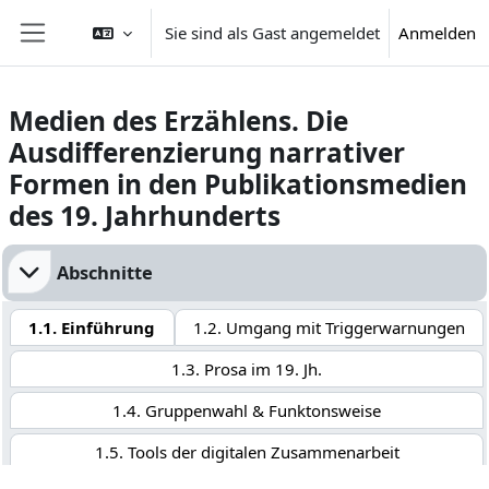
Zum Hauptinhalt
Sie sind als Gast angemeldet
Anmelden
Website-Übersicht
Medien des Erzählens. Die
Ausdifferenzierung narrativer
Formen in den Publikationsmedien
des 19. Jahrhunderts
Abschnittsübersicht
Abschnitte
1.1. Einführung
1.2. Umgang mit Triggerwarnungen
1.3. Prosa im 19. Jh.
1.4. Gruppenwahl & Funktonsweise
1.5. Tools der digitalen Zusammenarbeit