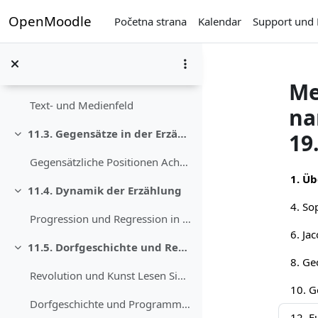
Idi na glavni sadržaj
OpenMoodle
Textgrundlage: „Die Lehnspflichtigen. Eine Westfäl...
Početna strana
Kalendar
Support und 
11.2. Vor der Lektüre
Skupi
Text- und Medienfeld
Me
Text- und Medienfeld
na
11.3. Gegensätze in der Erzählung
19
Skupi
Gegensätzliche Positionen Achten Sie bei der Lektü...
Sect
1. Üb
11.4. Dynamik der Erzählung
Skupi
Progression und Regression in der Erzählung Stepha...
11.5. Dorfgeschichte und Revolution
Skupi
8. Ge
Revolution und Kunst Lesen Sie den Artikel von Nor...
Dorfgeschichte und Programm der Frauenzeitung Über...