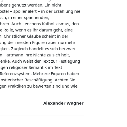
bens genutzt werden. Ein nicht
tel – spoiler alert – in der Erzählung nie
och, in einer spannenden,
hren. Auch Lenchens Katholizismus, den
ine Rolle, wenn es ihr darum geht, eine
Christlicher Glaube scheint in der
iftung der meisten Figuren aber nurmehr
keit. Zugleich handelt es sich bei zwei
 Hartmann ihre Nichte zu sich holt,
enke. Auch weist der Text zur Festlegung
gen religiöser Semantik im Text
ls Referenzsystem. Mehrere Figuren haben
stlerischer Beschäftigung. Achten Sie
ligen Praktiken zu bewerten sind und wie
Alexander Wagner