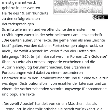
meist genannt wird,
gehörte in der zweiten
Hälfte des 19. Jahrhunderts
zu den erfolgreichsten
deutschsprachigen
Schriftstellerinnen und veröffentlichte die meisten ihrer
Erzählungen zuerst in der sehr beliebten Familienzeitschrift
„Die Gartenlaube“
. Ihre Texte, die gemeinhin als eher „leichte
Kost“ galten, wurden dabei in Fortsetzungen abgedruckt, so
auch „Die zwölf Apostel“ im Verlauf von vier Heften des
Jahrgangs 1865. Im Jahr darauf wird ihr Roman
„Die Goldelse“
über 19 Hefte als Fortsetzungsserie erscheinen und die
Autorin endgültig berühmt machen. Das Erzählen in
Fortsetzungen wird dabei zu einem besonderen
Charakteristikum der Familienzeitschrift und für eine Weile zur
wichtigen Distributionsform von erzählender Literatur und zu
einem der vorherrschenden Vermittlungswege für spannende
und populäre Texte.
„Die zwölf Apostel“ handelt von einem Mädchen, das als
„Fremdling“ in eine thüringische Kleinstadt zurückkehrt, die