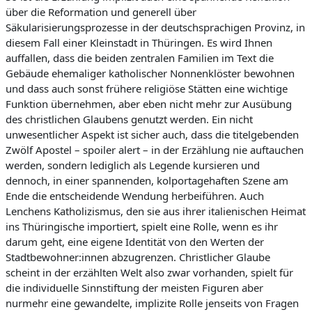
über die Reformation und generell über
Säkularisierungsprozesse in der deutschsprachigen Provinz, in
diesem Fall einer Kleinstadt in Thüringen. Es wird Ihnen
auffallen, dass die beiden zentralen Familien im Text die
Gebäude ehemaliger katholischer Nonnenklöster bewohnen
und dass auch sonst frühere religiöse Stätten eine wichtige
Funktion übernehmen, aber eben nicht mehr zur Ausübung
des christlichen Glaubens genutzt werden. Ein nicht
unwesentlicher Aspekt ist sicher auch, dass die titelgebenden
Zwölf Apostel – spoiler alert – in der Erzählung nie auftauchen
werden, sondern lediglich als Legende kursieren und
dennoch, in einer spannenden, kolportagehaften Szene am
Ende die entscheidende Wendung herbeiführen. Auch
Lenchens Katholizismus, den sie aus ihrer italienischen Heimat
ins Thüringische importiert, spielt eine Rolle, wenn es ihr
darum geht, eine eigene Identität von den Werten der
Stadtbewohner:innen abzugrenzen. Christlicher Glaube
scheint in der erzählten Welt also zwar vorhanden, spielt für
die individuelle Sinnstiftung der meisten Figuren aber
nurmehr eine gewandelte, implizite Rolle jenseits von Fragen