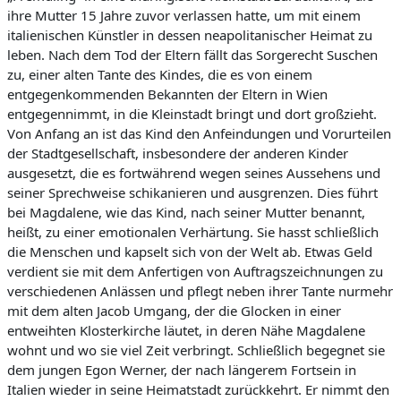
ihre Mutter 15 Jahre zuvor verlassen hatte, um mit einem
italienischen Künstler in dessen neapolitanischer Heimat zu
leben. Nach dem Tod der Eltern fällt das Sorgerecht Suschen
zu, einer alten Tante des Kindes, die es von einem
entgegenkommenden Bekannten der Eltern in Wien
entgegennimmt, in die Kleinstadt bringt und dort großzieht.
Von Anfang an ist das Kind den Anfeindungen und Vorurteilen
der Stadtgesellschaft, insbesondere der anderen Kinder
ausgesetzt, die es fortwährend wegen seines Aussehens und
seiner Sprechweise schikanieren und ausgrenzen. Dies führt
bei Magdalene, wie das Kind, nach seiner Mutter benannt,
heißt, zu einer emotionalen Verhärtung. Sie hasst schließlich
die Menschen und kapselt sich von der Welt ab. Etwas Geld
verdient sie mit dem Anfertigen von Auftragszeichnungen zu
verschiedenen Anlässen und pflegt neben ihrer Tante nurmehr
mit dem alten Jacob Umgang, der die Glocken in einer
entweihten Klosterkirche läutet, in deren Nähe Magdalene
wohnt und wo sie viel Zeit verbringt. Schließlich begegnet sie
dem jungen Egon Werner, der nach längerem Fortsein in
Italien wieder in seine Heimatstadt zurückkehrt. Er nimmt den