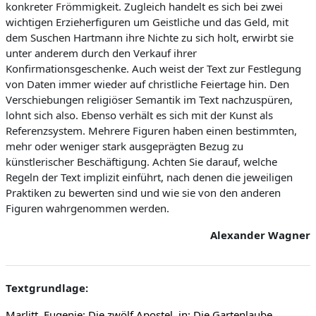
konkreter Frömmigkeit. Zugleich handelt es sich bei zwei
wichtigen Erzieherfiguren um Geistliche und das Geld, mit
dem Suschen Hartmann ihre Nichte zu sich holt, erwirbt sie
unter anderem durch den Verkauf ihrer
Konfirmationsgeschenke. Auch weist der Text zur Festlegung
von Daten immer wieder auf christliche Feiertage hin. Den
Verschiebungen religiöser Semantik im Text nachzuspüren,
lohnt sich also. Ebenso verhält es sich mit der Kunst als
Referenzsystem. Mehrere Figuren haben einen bestimmten,
mehr oder weniger stark ausgeprägten Bezug zu
künstlerischer Beschäftigung. Achten Sie darauf, welche
Regeln der Text implizit einführt, nach denen die jeweiligen
Praktiken zu bewerten sind und wie sie von den anderen
Figuren wahrgenommen werden.
Alexander Wagner
Textgrundlage:
Marlitt, Eugenie: Die zwölf Apostel, in: Die Gartenlaube.