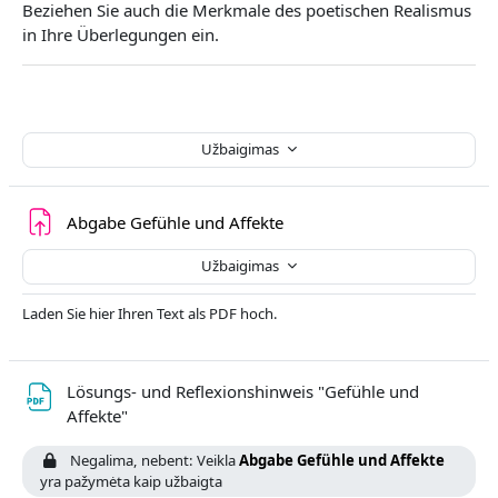
Beziehen Sie auch die Merkmale des poetischen Realismus
in Ihre Überlegungen ein.
Užbaigimas
Užduotis
Abgabe Gefühle und Affekte
Užbaigimas
Laden Sie hier Ihren Text als PDF hoch.
Lösungs- und Reflexionshinweis "Gefühle und
Failas
Affekte"
Negalima, nebent: Veikla
Abgabe Gefühle und Affekte
yra pažymėta kaip užbaigta