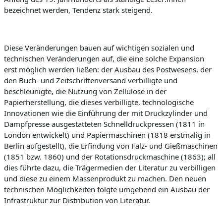
bezeichnet werden, Tendenz stark steigend.
Diese Veränderungen bauen auf wichtigen sozialen und
technischen Veränderungen auf, die ein
e solche Expansion
erst möglich werden ließen: der Ausbau des Postwesens, der
den Buch- und Zeitschriftenversand verbilligte und
beschleunigte, die Nutzung von Zellulose in der
Papierherstellung, die dieses verbilligte, technologische
Innovationen wie die
Einführung der mit Druckzylinder und
Dampfpresse ausgestatteten Schnelldruckpressen (1811 in
London entwickelt) und Papiermaschinen (1818 erstmalig in
Berlin aufgestellt), die
Erfindung von
Falz- und
Gießmaschinen
(1851 bzw. 1860) und der
Rotationsdruckmaschine (1863);
all
dies führte dazu, die Trägermedien der Literatur zu verbilligen
und diese zu einem Massenprodukt zu machen. Den neuen
technischen Möglichkeiten folgte umgehend ein Ausbau der
Infrastruktur zur Distribution von Literatur.