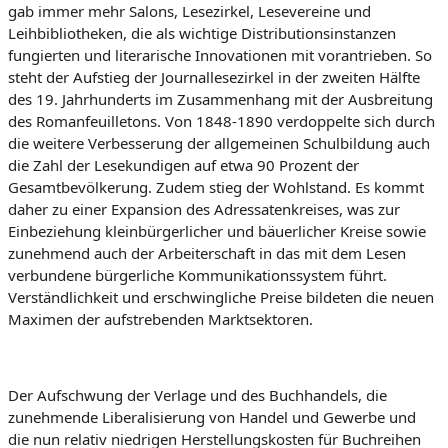
gab immer mehr Salons, Lesezirkel, Lesevereine und
Leihbibliotheken, die als wichtige Distributionsinstanzen
fungierten und literarische Innovationen mit vorantrieben.
So
steht der Aufstieg der Journallesezirkel in der zweiten Hälfte
des 19. Jahrhunderts im Zusammenhang mit der Ausbreitung
des Romanfeuilletons.
Von 1848-1890
verdoppelte sich durch
die weitere Verbesserung der allgemeinen Schulbildung auch
die Zahl der Lesekundigen auf etwa 90 Prozent der
Gesamtbevölkerung. Zudem stieg der Wohlstand. Es kommt
daher zu einer Expansion des Adressatenkreises, was zur
Einbeziehung
kleinbürgerlicher und bäuerlicher Kreise sowie
zunehmend auch der Arbeiterschaft in das mit dem Lesen
verbundene bürgerliche Kommunikationssystem führt.
Verständlichkeit und erschwingliche Preise bildeten die neuen
Maximen der aufstrebenden Marktsektoren.
Der Aufschwung der Verlage und des Buchhandels, die
zunehmende Liberalisierung von Handel und Gewerbe und
die nun relativ niedrige
n Herstellungskosten für Buchreihen