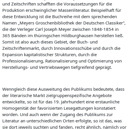
und Zeitschriften schafften die Voraussetzungen für die
Produktion erschwinglicher Massenliteratur. Beispielhaft für
diese Entwicklung ist die Buchreihe mit dem sprechenden
Namen „Meyers Groschenbibliothek der Deutschen
Classiker
“,
die der Verleger Carl Joseph Meyer zwischen 1848-1854 in
365 Bänden im
thüringschen
Hildburghausen herstellen ließ.
Somit ist also
auch dieses Gebiet, der Buch- und
Zeitschriftenmarkt, durch Innovationsschübe und durch die
Expansion kapitalistischer Strukturen, durch die
Professionalisierung, Rationalisierung und Optimierung von
Herstellungs- und Vertriebswegen tiefgreifend geprägt.
Wennglei
ch diese Ausweitung des Publikums bedeutete, dass
der literarische Markt zielgruppenspezifische Angebote
entwickelte, so ist für das 19. Jahrhundert eine erstaunliche
Homogenität der favorisierten Lesegattungen konstatiert
worden. Und auch wenn der Zugang
des Publikums zur
Literatur an unterschiedlichen Orten erfolgte, so ist das, was
sie dort jeweils suchten und fanden, recht ähnlich, nämlich vor