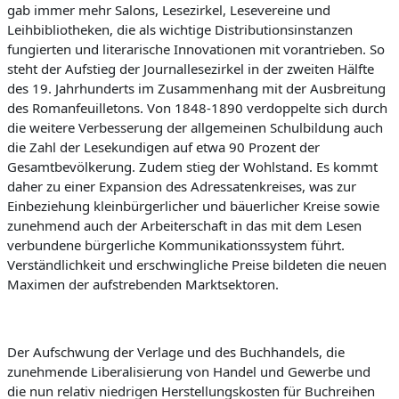
gab immer mehr Salons, Lesezirkel, Lesevereine und
Leihbibliotheken, die als wichtige Distributionsinstanzen
fungierten und literarische Innovationen mit vorantrieben.
So
steht der Aufstieg der Journallesezirkel in der zweiten Hälfte
des 19. Jahrhunderts im Zusammenhang mit der Ausbreitung
des Romanfeuilletons.
Von 1848-1890
verdoppelte sich durch
die weitere Verbesserung der allgemeinen Schulbildung auch
die Zahl der Lesekundigen auf etwa 90 Prozent der
Gesamtbevölkerung. Zudem stieg der Wohlstand. Es kommt
daher zu einer Expansion des Adressatenkreises, was zur
Einbeziehung
kleinbürgerlicher und bäuerlicher Kreise sowie
zunehmend auch der Arbeiterschaft in das mit dem Lesen
verbundene bürgerliche Kommunikationssystem führt.
Verständlichkeit und erschwingliche Preise bildeten die neuen
Maximen der aufstrebenden Marktsektoren.
Der Aufschwung der Verlage und des Buchhandels, die
zunehmende Liberalisierung von Handel und Gewerbe und
die nun relativ niedrige
n Herstellungskosten für Buchreihen