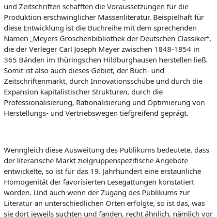
und Zeitschriften schafften die Voraussetzungen für die
Produktion erschwinglicher Massenliteratur. Beispielhaft für
diese Entwicklung ist die Buchreihe mit dem sprechenden
Namen „Meyers Groschenbibliothek der Deutschen
Classiker
“,
die der Verleger Carl Joseph Meyer zwischen 1848-1854 in
365 Bänden im
thüringschen
Hildburghausen herstellen ließ.
Somit ist also
auch dieses Gebiet, der Buch- und
Zeitschriftenmarkt, durch Innovationsschübe und durch die
Expansion kapitalistischer Strukturen, durch die
Professionalisierung, Rationalisierung und Optimierung von
Herstellungs- und Vertriebswegen tiefgreifend geprägt.
Wennglei
ch diese Ausweitung des Publikums bedeutete, dass
der literarische Markt zielgruppenspezifische Angebote
entwickelte, so ist für das 19. Jahrhundert eine erstaunliche
Homogenität der favorisierten Lesegattungen konstatiert
worden. Und auch wenn der Zugang
des Publikums zur
Literatur an unterschiedlichen Orten erfolgte, so ist das, was
sie dort jeweils suchten und fanden, recht ähnlich, nämlich vor