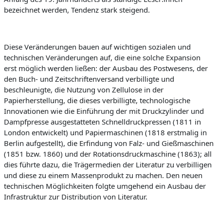
bezeichnet werden, Tendenz stark steigend.
Diese Veränderungen bauen auf wichtigen sozialen und
technischen Veränderungen auf, die ein
e solche Expansion
erst möglich werden ließen: der Ausbau des Postwesens, der
den Buch- und Zeitschriftenversand verbilligte und
beschleunigte, die Nutzung von Zellulose in der
Papierherstellung, die dieses verbilligte, technologische
Innovationen wie die
Einführung der mit Druckzylinder und
Dampfpresse ausgestatteten Schnelldruckpressen (1811 in
London entwickelt) und Papiermaschinen (1818 erstmalig in
Berlin aufgestellt), die
Erfindung von
Falz- und
Gießmaschinen
(1851 bzw. 1860) und der
Rotationsdruckmaschine (1863);
all
dies führte dazu, die Trägermedien der Literatur zu verbilligen
und diese zu einem Massenprodukt zu machen. Den neuen
technischen Möglichkeiten folgte umgehend ein Ausbau der
Infrastruktur zur Distribution von Literatur.