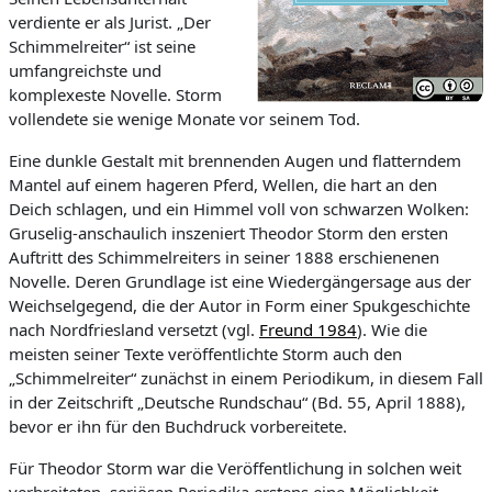
verdiente er als Jurist. „
Der
Schimmelreiter“
ist seine
umfangreichste und
komplexeste Novelle. Storm
vollendete sie wenige Monate vor seinem Tod.
Eine dunkle Gestalt mit brennenden Augen und flatterndem
Mantel auf einem hageren Pferd, Wellen, die hart an den
Deich schlagen, und ein Himmel voll von schwarzen Wolken:
Gruselig-anschaulich inszeniert Theodor Storm den ersten
Auftritt des Schimmelreiters in seiner 1888 erschienenen
Novelle. Deren Grundlage ist eine Wiedergängersage aus der
Weichselgegend, die der Autor in Form einer Spukgeschichte
nach Nordfriesland versetzt (vgl.
Freund 1984
). Wie die
meisten seiner Texte veröffentlichte Storm auch den
„
Schimmelreiter“
zunächst in einem Periodikum, in diesem Fall
in der Zeitschrift „
Deutsche Rundschau“
(Bd. 55, April 1888),
bevor er ihn für den Buchdruck vorbereitete.
Für Theodor Storm war die Veröffentlichung in solchen weit