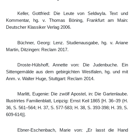
Keller, Gottfried: Die Leute von Seldwyla. Text und
Kommentar, hg. v. Thomas Böning, Frankfurt am Main:
Deutscher Klassiker Verlag 2006.
Büchner, Georg: Lenz. Studienausgabe, hg. v. Ariane
Martin, Ditzingen: Reclam 2017.
Droste-Hülshoff, Annette von: Die Judenbuche. Ein
Sittengemälde aus dem gebirgichten Westfalen, hg. und mit
Anm. v. Walter Huge, Stuttgart: Reclam 2014.
Marlitt, Eugenie: Die zwölf Apostel
, i
n: Die Gartenlaube.
Illustrirtes Familienblatt, Leipzig: Ernst Keil 1865 [H. 36–39 (H.
36, S. 561–564; H. 37, S. 577-583; H. 38, S. 393-398; H. 39, S.
609-614)].
Ebner-Eschenbach, Marie von: „Er lasst die Hand