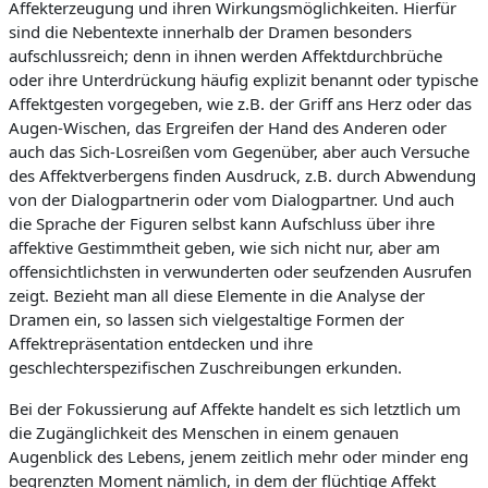
Affekterzeugung und ihren Wirkungsmöglichkeiten. Hierfür
sind die Nebentexte innerhalb der Dramen besonders
aufschlussreich; denn in ihnen werden Affektdurchbrüche
oder ihre Unterdrückung häufig explizit benannt oder typische
Affektgesten vorgegeben, wie z.B. der Griff ans Herz oder das
Augen-Wischen, das Ergreifen der Hand des Anderen oder
auch das Sich-Losreißen vom Gegenüber, aber auch Versuche
des Affektverbergens finden Ausdruck, z.B. durch Abwendung
von der Dialogpartnerin oder vom Dialogpartner. Und auch
die Sprache der Figuren selbst kann Aufschluss über ihre
affektive Gestimmtheit geben, wie sich nicht nur, aber am
offensichtlichsten in verwunderten oder seufzenden Ausrufen
zeigt. Bezieht man all diese Elemente in die Analyse der
Dramen ein, so lassen sich vielgestaltige Formen der
Affektrepräsentation entdecken und ihre
geschlechterspezifischen Zuschreibungen erkunden.
Bei der Fokussierung auf Affekte handelt es sich letztlich um
die Zugänglichkeit des Menschen in einem genauen
Augenblick des Lebens, jenem zeitlich mehr oder minder eng
begrenzten Moment nämlich, in dem der flüchtige Affekt