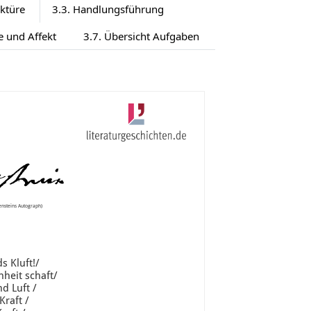
ektüre
3.3. Handlungsführung
e und Affekt
3.7. Übersicht Aufgaben