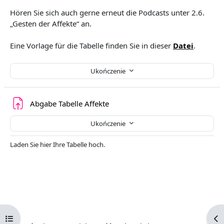
Hören Sie sich auch gerne erneut die Podcasts unter 2.6.
„Gesten der Affekte“ an.
Eine Vorlage für die Tabelle finden Sie in dieser
Datei
.
Ukończenie
Zadanie
Abgabe Tabelle Affekte
Ukończenie
Laden Sie hier Ihre Tabelle hoch.
Otwórz indeks kursu
Ot