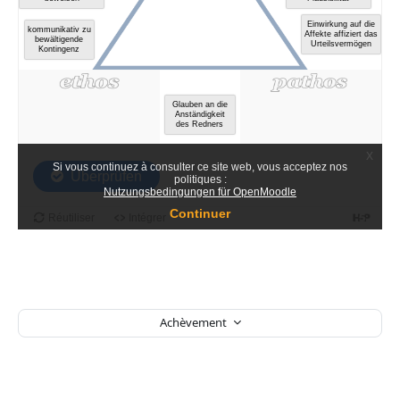
Achèvement