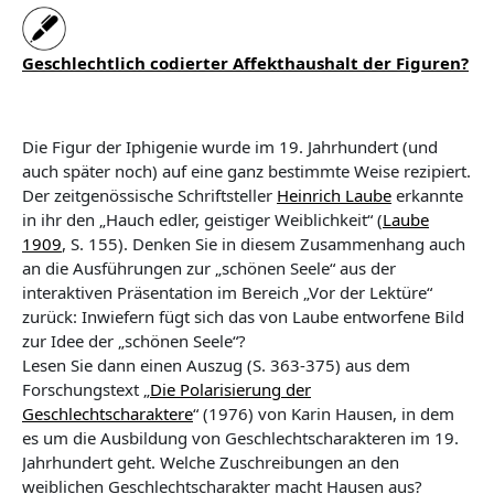
Geschlechtlich codierter Affekthaushalt der Figuren?
Die Figur der Iphigenie wurde im 19. Jahrhundert (und
auch später noch) auf eine ganz bestimmte Weise rezipiert.
Der zeitgenössische Schriftsteller
Heinrich Laube
erkannte
in ihr den „Hauch edler, geistiger Weiblichkeit“ (
Laube
1909
, S. 155). Denken Sie in diesem Zusammenhang auch
an die Ausführungen zur „schönen Seele“ aus der
interaktiven Präsentation im Bereich „Vor der Lektüre“
zurück: Inwiefern fügt sich das von Laube entworfene Bild
zur Idee der „schönen Seele“?
Lesen Sie dann einen Auszug (S. 363-375) aus dem
Forschungstext „
Die Polarisierung der
Geschlechtscharaktere
“ (1976) von Karin Hausen, in dem
es um die Ausbildung von Geschlechtscharakteren im 19.
Jahrhundert geht. Welche Zuschreibungen an den
weiblichen Geschlechtscharakter macht Hausen aus?