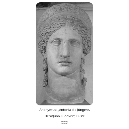
Anonymus: „Antonia die Jüngere,
Hera/Juno Ludovisi“, Büste
(CC0)