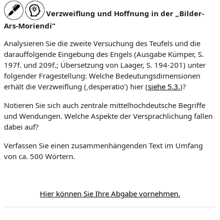
Verzweiflung und Hoffnung in der „Bilder-
Ars-Moriendi“
Analysieren Sie die zweite Versuchung des Teufels und die
darauffolgende Eingebung des Engels (Ausgabe Kümper, S.
197f. und 209f.; Übersetzung von Laager, S. 194-201) unter
folgender Fragestellung: Welche Bedeutungsdimensionen
erhält die Verzweiflung (‚desperatio‘) hier (
siehe 5.3.
)?
Notieren Sie sich auch zentrale mittelhochdeutsche Begriffe
und Wendungen. Welche Aspekte der Versprachlichung fallen
dabei auf?
Verfassen Sie einen zusammenhängenden Text im Umfang
von ca. 500 Wörtern.
Hier können Sie Ihre Abgabe vornehmen.