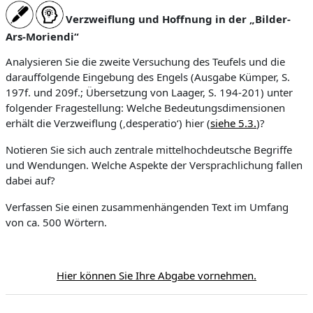
Verzweiflung und Hoffnung in der „Bilder-
Ars-Moriendi“
Analysieren Sie die zweite Versuchung des Teufels und die
darauffolgende Eingebung des Engels (Ausgabe Kümper, S.
197f. und 209f.; Übersetzung von Laager, S. 194-201) unter
folgender Fragestellung: Welche Bedeutungsdimensionen
erhält die Verzweiflung (‚desperatio‘) hier (
siehe 5.3.
)?
Notieren Sie sich auch zentrale mittelhochdeutsche Begriffe
und Wendungen. Welche Aspekte der Versprachlichung fallen
dabei auf?
Verfassen Sie einen zusammenhängenden Text im Umfang
von ca. 500 Wörtern.
Hier können Sie Ihre Abgabe vornehmen.