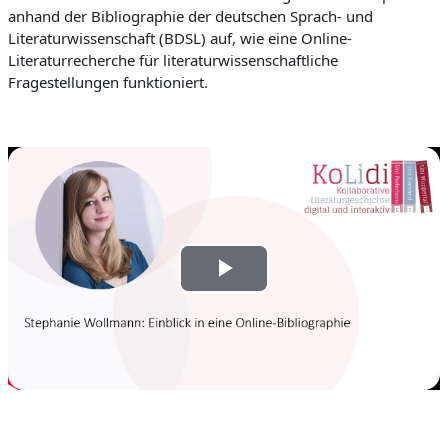
anhand der Bibliographie der deutschen Sprach- und
Literaturwissenschaft (BDSL) auf, wie eine Online-
Literaturrecherche für literaturwissenschaftliche
Fragestellungen funktioniert.
V
i
d
e