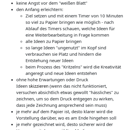
keine Angst vor dem "weißen Blatt"
den Anfang erleichtern:
Ziel setzen und mit einem Timer von 10 Minuten
so viel zu Papier bringen wie möglich - nach
Ablauf des Timers schauen, welche Ideen für
eine Weiterbearbeitung in Frage kommen
alle Ideen zu Papier bringen
so lange Ideen "ungenutzt" im Kopf sind
verbrauchen sie Platz und hindern die
Entstehung neuer Ideen
beim Prozess des "Kritzelns" wird die Kreativität
angeregt und neue Ideen entstehen
ohne hohe Erwartungen oder Druck
Ideen
skizzieren
(wenn das nicht funktioniert,
versuchen absichtlich etwas gewollt "hässliches" zu
zeichnen, um so dem Druck entgegen zu wirken,
dass jede Zeichnung ansprechend sein muss)
je mehr auf dem Papier ist, desto klarer wird die
Vorstellung darüber, wo es am Ende hingehen soll
je mehr gezeichnet wird, desto sicherer wird der