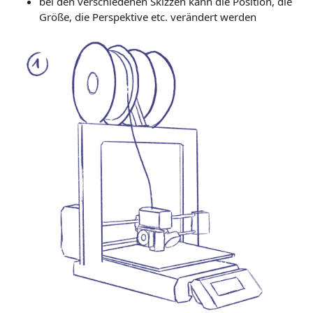
bei den verschiedenen Skizzen kann die Position, die
Größe, die Perspektive etc. verändert werden