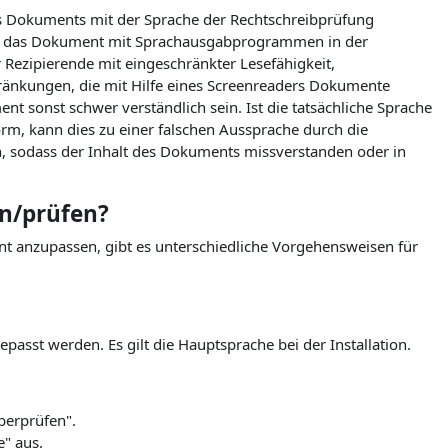
des Dokuments mit der Sprache der Rechtschreibprüfung
ss das Dokument mit Sprachausgabprogrammen in der
 Rezipierende mit eingeschränkter Lesefähigkeit,
ränkungen, die mit Hilfe eines Screenreaders Dokumente
 sonst schwer verständlich sein. Ist die tatsächliche Sprache
rm, kann dies zu einer falschen Aussprache durch die
, sodass der Inhalt des Dokuments missverstanden oder in
n/prüfen?
 anzupassen, gibt es unterschiedliche Vorgehensweisen für
asst werden. Es gilt die Hauptsprache bei der Installation.
berprüfen".
e" aus.