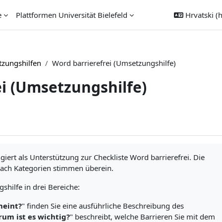
e
Plattformen Universität Bielefeld
Hrvatski ‎(h
tzungshilfen
Word barrierefrei (Umsetzungshilfe)
i (Umsetzungshilfe)
iert als Unterstützung zur Checkliste Word barrierefrei. Die
nach Kategorien stimmen überein.
shilfe in drei Bereiche:
meint?
" finden Sie eine ausführliche Beschreibung des
um ist es wichtig?
" beschreibt, welche Barrieren Sie mit dem