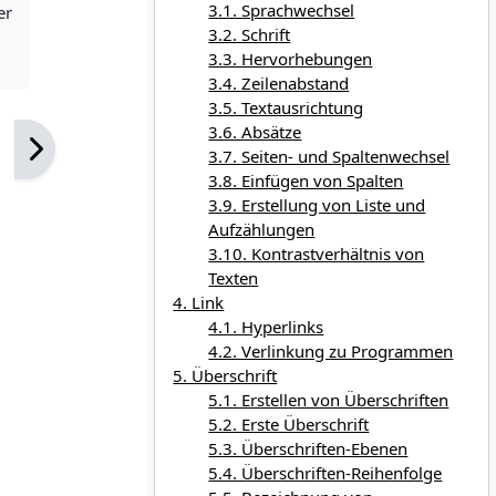
3.1. Sprachwechsel
er
3.2. Schrift
3.3. Hervorhebungen
3.4. Zeilenabstand
3.5. Textausrichtung
3.6. Absätze
3.7. Seiten- und Spaltenwechsel
3.8. Einfügen von Spalten
3.9. Erstellung von Liste und
Aufzählungen
3.10. Kontrastverhältnis von
Texten
4. Link
4.1. Hyperlinks
4.2. Verlinkung zu Programmen
5. Überschrift
5.1. Erstellen von Überschriften
5.2. Erste Überschrift
5.3. Überschriften-Ebenen
5.4. Überschriften-Reihenfolge