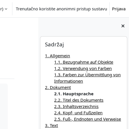
r)‎
Trenutačno koristite anonimni pristup sustavu
Prijava
Blokovi
Preskoči Sadržaj
Sadržaj
1. Allgemein
1.1. Bezugnahme auf Objekte
1.2. Verwendung von Farben
1.3. Farben zur Übermittlung von
Informationen
2. Dokument
2.1. Hauptsprache
2.2. Titel des Dokuments
2.3. Inhaltsverzeichnis
2.4. Kopf- und Fußzeilen
2.5. Fuß-, Endnoten und Verweise
3. Text