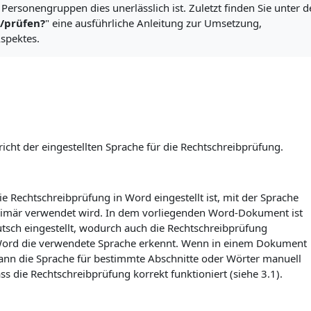
Personengruppen dies unerlässlich ist. Zuletzt finden Sie unter d
/prüfen?
" eine ausführliche Anleitung zur Umsetzung,
Aspektes.
ht der eingestellten Sprache für die Rechtschreibprüfung.
 die Rechtschreibprüfung in Word eingestellt ist, mit der Sprache
imär verwendet wird. In dem vorliegenden Word-Dokument ist
tsch eingestellt, wodurch auch die Rechtschreibprüfung
l Word die verwendete Sprache erkennt. Wenn in einem Dokument
nn die Sprache für bestimmte Abschnitte oder Wörter manuell
s die Rechtschreibprüfung korrekt funktioniert (siehe 3.1).