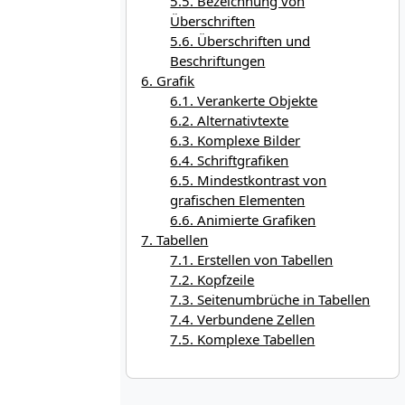
5.5. Bezeichnung von
Überschriften
5.6. Überschriften und
Beschriftungen
6. Grafik
6.1. Verankerte Objekte
6.2. Alternativtexte
6.3. Komplexe Bilder
6.4. Schriftgrafiken
6.5. Mindestkontrast von
grafischen Elementen
6.6. Animierte Grafiken
7. Tabellen
7.1. Erstellen von Tabellen
7.2. Kopfzeile
7.3. Seitenumbrüche in Tabellen
7.4. Verbundene Zellen
7.5. Komplexe Tabellen