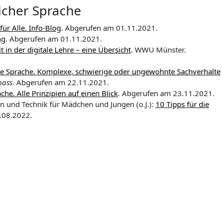
licher Sprache
 für Alle. Info-Blog
. Abgerufen am 01.11.2021.
ng
. Abgerufen am 01.11.2021.
it in der digitale Lehre – eine Übersicht
. WWU Münster.
he Sprache. Komplexe, schwierige oder ungewohnte Sachverhalte
pass
. Abgerufen am 22.11.2021.
che. Alle Prinzipien auf einen Blick
. Abgerufen am 23.11.2021.
en und Technik für Mädchen und Jungen (o.J.):
10 Tipps für die
.08.2022.