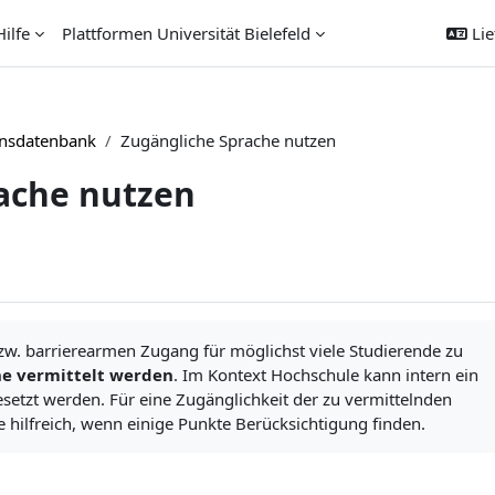
ilfe
Plattformen Universität Bielefeld
Liet
ensdatenbank
Zugängliche Sprache nutzen
ache nutzen
bzw. barrierearmen Zugang für möglichst viele Studierende zu
he vermittelt werden
. Im Kontext Hochschule kann intern ein
etzt werden. Für eine Zugänglichkeit der zu vermittelnden
de hilfreich, wenn einige Punkte Berücksichtigung finden.