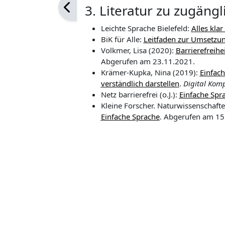
3. Literatur zu zugäng
Leichte Sprache Bielefeld:
Alles klar
BiK für Alle:
Leitfaden zur Umsetzu
Volkmer, Lisa (2020):
Barrierefreihe
Abgerufen am 23.11.2021.
Krämer-Kupka, Nina (2019):
Einfac
verständlich darstellen
.
Digital Kom
Netz barrierefrei (o.J.):
Einfache Spra
Kleine Forscher. Naturwissenschaft
Einfache Sprache
. Abgerufen am 15