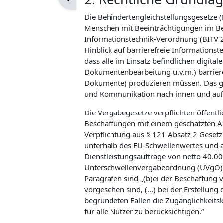
Die Behindertengleichstellungsgesetze 
Menschen mit Beeinträchtigungen im Bere
Informationstechnik-Verordnung (BITV 2
Hinblick auf barrierefreie Informationst
dass alle im Einsatz befindlichen digital
Dokumentenbearbeitung u.v.m.) barrieref
Dokumente) produzieren müssen. Das gilt
und Kommunikation nach innen und au
Die Vergabegesetze verpflichten öffentli
Beschaffungen mit einem geschätzten Au
Verpflichtung aus § 121 Absatz 2 Gese
unterhalb des EU-Schwellenwertes und a
Dienstleistungsaufträge von netto 40.000
Unterschwellenvergabeordnung (UVgO) u
Paragrafen sind „(b)ei der Beschaffung 
vorgesehen sind, (...) bei der Erstellu
begründeten Fällen die Zugänglichkeits
für alle Nutzer zu berücksichtigen.“