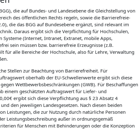
(BGG), die auf Bundes- und Landesebene die Gleichstellung von
ich des öffentlichen Rechts regeln, sowie die Barrierefreie-
.0), die das BGG auf Bundesebene ergänzt, sind relevant im
echnik. Daraus ergibt sich die Verpflichtung für Hochschulen,
en Systeme (Internet, Intranet, Extranet, mobile Apps,
rei sein müssen bzw. barrierefreie Erzeugnisse (z.B.
 für alle Bereiche der Hochschule, also für Lehre, Verwaltung
ßen.
che Stellen zur Beachtung von Barrierefreiheit. Für
ftragswert oberhalb der EU-Schwellenwerte ergibt sich diese
tz gegen Wettbewerbsbeschränkungen (GWB). Für Beschaffungen
b einem geschätzten Auftragswert für Liefer- und
,00€ ergibt sich diese Verpflichtung aus § 23 Absatz 4
nd den jeweiligen Landesgesetzen. Nach diesen beiden
von Leistungen, die zur Nutzung durch natürliche Personen
ng der Leistungsbeschreibung außer in ordnungsgemäß
kriterien für Menschen mit Behinderungen oder die Konzeption