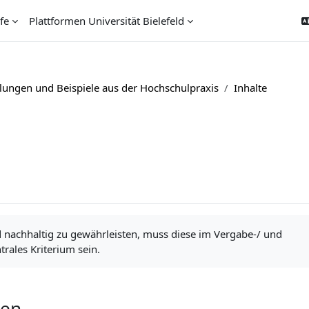
fe
Plattformen Universität Bielefeld
lungen und Beispiele aus der Hochschulpraxis
Inhalte
d nachhaltig zu gewährleisten, muss diese im Vergabe-/ und
trales Kriterium sein.
gen