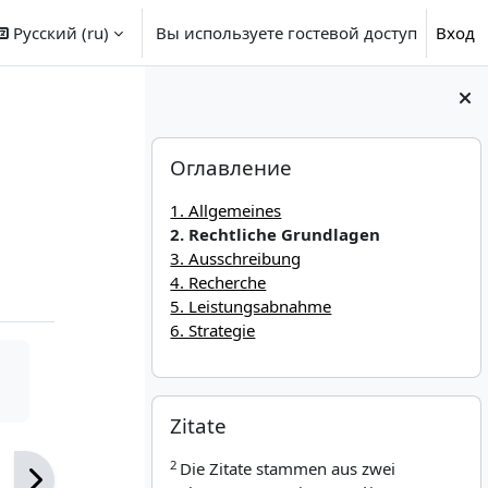
Русский ‎(ru)‎
Вы используете гостевой доступ
Вход
Блоки
Пропустить Оглавление
Оглавление
1. Allgemeines
2. Rechtliche Grundlagen
3. Ausschreibung
4. Recherche
5. Leistungsabnahme
6. Strategie
Пропустить Zitate
Zitate
2
Die Zitate stammen aus
zwei