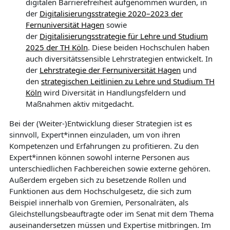
digitalen Barrierefreiheit aufgenommen wurden, in
der
Digitalisierungsstrategie 2020–2023 der
Fernuniversität Hagen
sowie
der
Digitalisierungsstrategie für Lehre und Studium
2025 der TH Köln
. Diese beiden Hochschulen haben
auch diversitätssensible Lehrstrategien entwickelt. In
der
Lehrstrategie der Fernuniversität Hagen
und
den
strategischen Leitlinien zu Lehre und Studium TH
Köln
wird Diversität in Handlungsfeldern und
Maßnahmen aktiv mitgedacht.
Bei der (Weiter-)Entwicklung dieser Strategien ist es
sinnvoll, Expert*innen einzuladen, um von ihren
Kompetenzen und Erfahrungen zu profitieren. Zu den
Expert*innen können sowohl interne Personen aus
unterschiedlichen Fachbereichen sowie externe gehören.
Außerdem ergeben sich zu besetzende Rollen und
Funktionen aus dem Hochschulgesetz, die sich zum
Beispiel innerhalb von Gremien, Personalräten, als
Gleichstellungsbeauftragte oder im Senat mit dem Thema
auseinandersetzen müssen und Expertise mitbringen. Im