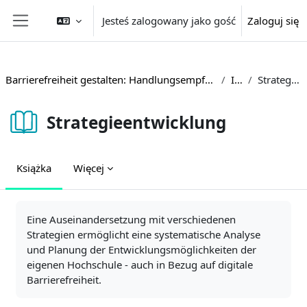
Przejdź do głównej zawartości
Jesteś zalogowany jako gość
Zaloguj się
Panel boczny
Barrierefreiheit gestalten: Handlungsempfehlungen und Beispiele aus der Hochschulpraxis
Inhalte
Strategieentwicklung
Strategieentwicklung
Książka
Więcej
Wymagania zaliczenia
Eine Auseinandersetzung mit verschiedenen
Strategien ermöglicht eine systematische Analyse
und Planung der Entwicklungsmöglichkeiten der
eigenen Hochschule - auch in Bezug auf digitale
Barrierefreiheit.