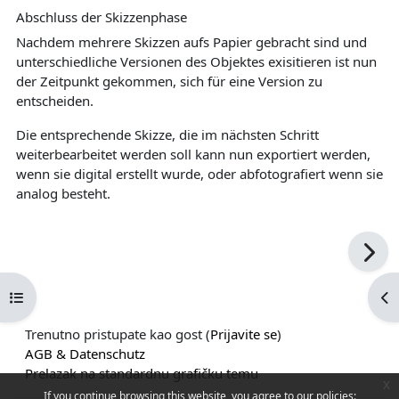
Abschluss der Skizzenphase
Nachdem mehrere Skizzen aufs Papier gebracht sind und
unterschiedliche Versionen des Objektes exisitieren ist nun
der Zeitpunkt gekommen, sich für eine Version zu
entscheiden.
Die entsprechende Skizze, die im nächsten Schritt
weiterbearbeitet werden soll kann nun exportiert werden,
wenn sie digital erstellt wurde, oder abfotografiert wenn sie
analog besteht.
Open course index
Op
Trenutno pristupate kao gost (
Prijavite se
)
AGB & Datenschutz
Prelazak na standardnu grafičku temu
x
If you continue browsing this website, you agree to our policies: