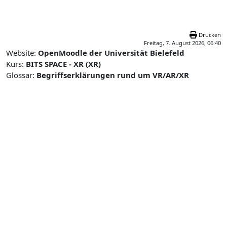
Zum Hauptinhalt
Drucken
Freitag, 7. August 2026, 06:40
Website:
OpenMoodle der Universität Bielefeld
Kurs:
BITS SPACE - XR (XR)
Glossar:
Begriffserklärungen rund um VR/AR/XR