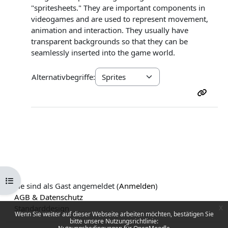
"spritesheets." They are important components in
videogames and are used to represent movement,
animation and interaction. They usually have
transparent backgrounds so that they can be
seamlessly inserted into the game world.
Alternativbegriffe:
Kursindex öffnen
Sie sind als Gast angemeldet (
Anmelden
)
AGB & Datenschutz
x
Standarddesign
Wenn Sie weiter auf dieser Webseite arbeiten möchten, bestätigen Sie
bitte unsere Nutzungsrichtlinie: