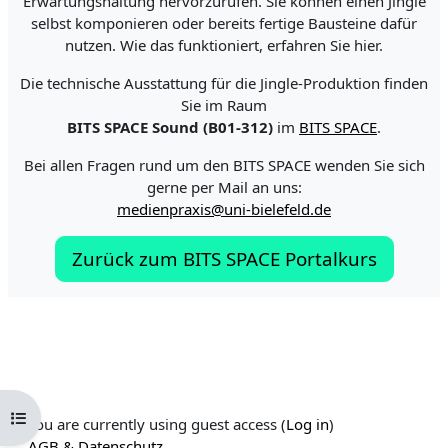
Erwartungshaltung hervorzurufen. Sie können einen Jingle
selbst komponieren oder bereits fertige Bausteine dafür
nutzen. Wie das funktioniert, erfahren Sie hier.
Die technische Ausstattung für die Jingle-Produktion finden
Sie im Raum
BITS SPACE Sound (B01-312)
im
BITS SPACE
.
Bei allen Fragen rund um den BITS SPACE wenden Sie sich
gerne per Mail an uns:
medienpraxis@uni-bielefeld.de
Zurück zum BITS SPACE Portalkurs
Open course index
You are currently using guest access (
Log in
)
AGB & Datenschutz