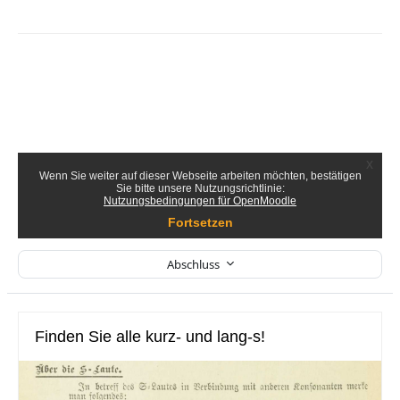
2.5. Lernen und Erinnern: Das politische 19. Jahrhundert
2.6. Der Frakturführerschein
Abschluss