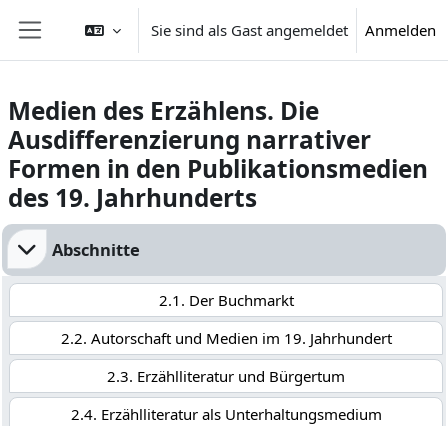
Zum Hauptinhalt
Sie sind als Gast angemeldet
Anmelden
Website-Übersicht
Medien des Erzählens. Die
Ausdifferenzierung narrativer
Formen in den Publikationsmedien
des 19. Jahrhunderts
Abschnittsübersicht
Abschnitte
2.1. Der Buchmarkt
2.2. Autorschaft und Medien im 19. Jahrhundert
2.3. Erzählliteratur und Bürgertum
2.4. Erzählliteratur als Unterhaltungsmedium