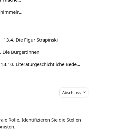
15. Theodor Storm: „Der Schimmelreiter“ (1888)
13.4. Die Figur Strapinski
. Die Bürger:innen
13.10. Literaturgeschichtliche Bedeutung des Traummotivs
Abschluss
 Rolle. Identifizieren Sie die Stellen
nisten.