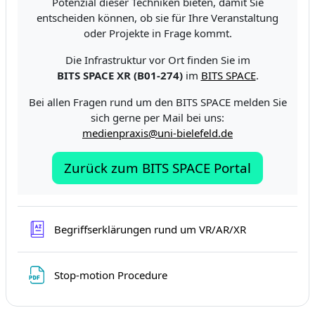
Potenzial dieser Techniken bieten, damit Sie
entscheiden können, ob sie für Ihre Veranstaltung
oder Projekte in Frage kommt.
Die Infrastruktur vor Ort finden Sie im
BITS SPACE XR (B01-274)
im
BITS SPACE
.
Bei allen Fragen rund um den BITS SPACE melden Sie
sich gerne per Mail bei uns:
medienpraxis@uni-bielefeld.de
Zurück zum BITS SPACE Portal
Rječnik
Begriffserklärungen rund um VR/AR/XR
Datoteka
Stop-motion Procedure