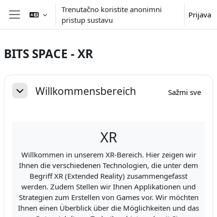
Preskoči na sadržaj
Trenutačno koristite anonimni
Prijava
pristup sustavu
Bočni panel
BITS SPACE - XR
Section outline
Willkommensbereich
Sažmi sve
Sažmi
XR
Willkommen in unserem XR-Bereich. Hier zeigen wir
Ihnen die verschiedenen Technologien, die unter dem
Begriff XR (Extended Reality) zusammengefasst
werden. Zudem Stellen wir Ihnen Applikationen und
Strategien zum Erstellen von Games vor. Wir möchten
Ihnen einen Überblick über die Möglichkeiten und das