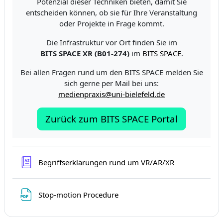
Potenzial dieser Techniken bieten, damit Sie
entscheiden können, ob sie für Ihre Veranstaltung
oder Projekte in Frage kommt.
Die Infrastruktur vor Ort finden Sie im
BITS SPACE XR (B01-274)
im
BITS SPACE
.
Bei allen Fragen rund um den BITS SPACE melden Sie
sich gerne per Mail bei uns:
medienpraxis@uni-bielefeld.de
Zurück zum BITS SPACE Portal
Žodynas
Begriffserklärungen rund um VR/AR/XR
Failas
Stop-motion Procedure