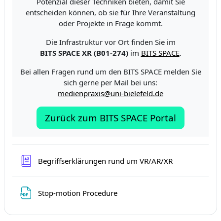
Potenzial dieser Techniken bieten, damit Sie
entscheiden können, ob sie für Ihre Veranstaltung
oder Projekte in Frage kommt.
Die Infrastruktur vor Ort finden Sie im
BITS SPACE XR (B01-274)
im
BITS SPACE
.
Bei allen Fragen rund um den BITS SPACE melden Sie
sich gerne per Mail bei uns:
medienpraxis@uni-bielefeld.de
Zurück zum BITS SPACE Portal
Słownik pojęć
Begriffserklärungen rund um VR/AR/XR
Plik
Stop-motion Procedure