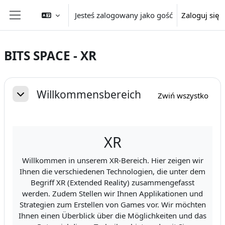
Przejdź do głównej zawartości
Jesteś zalogowany jako gość
Zaloguj się
Panel boczny
BITS SPACE - XR
Przegląd sekcji
Willkommensbereich
Zwiń wszystko
Minimalizuj
XR
Willkommen in unserem XR-Bereich. Hier zeigen wir
Ihnen die verschiedenen Technologien, die unter dem
Begriff XR (Extended Reality) zusammengefasst
werden. Zudem Stellen wir Ihnen Applikationen und
Strategien zum Erstellen von Games vor. Wir möchten
Ihnen einen Überblick über die Möglichkeiten und das