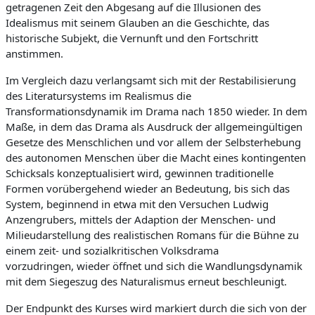
getragenen Zeit den Abgesang auf die Illusionen des
Idealismus mit seinem Glauben an die Geschichte, das
historische Subjekt, die Vernunft und den Fortschritt
anstimmen.
Im Vergleich dazu verlangsamt sich mit der Restabilisierung
des Literatursystems im Realismus die
Transformationsdynamik im Drama nach 1850 wieder. In dem
Maße, in dem das Drama als Ausdruck der allgemeingültigen
Gesetze des Menschlichen und vor allem der Selbsterhebung
des autonomen Menschen über die Macht eines kontingenten
Schicksals konzeptualisiert wird, gewinnen traditionelle
Formen vorübergehend wieder an Bedeutung, bis sich das
System, beginnend in etwa mit den Versuchen Ludwig
Anzengrubers, mittels der Adaption der Menschen- und
Milieudarstellung des realistischen Romans für die Bühne zu
einem zeit- und sozialkritischen Volksdrama
vorzudringen, wieder öffnet und sich die Wandlungsdynamik
mit dem Siegeszug des Naturalismus erneut beschleunigt.
Der Endpunkt des Kurses wird markiert durch die sich von der