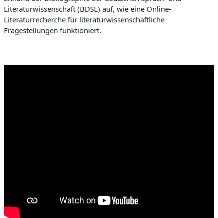
Literaturwissenschaft (BDSL) auf, wie eine Online-
Literaturrecherche für literaturwissenschaftliche
Fragestellungen funktioniert.