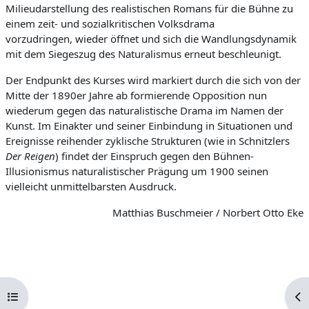
Milieudarstellung des realistischen Romans für die Bühne zu
einem zeit- und sozialkritischen Volksdrama
vorzudringen, wieder öffnet und sich die Wandlungsdynamik
mit dem Siegeszug des Naturalismus erneut beschleunigt.
Der Endpunkt des Kurses wird markiert durch die sich von der
Mitte der 1890er Jahre ab formierende Opposition nun
wiederum gegen das naturalistische Drama im Namen der
Kunst. Im Einakter und seiner Einbindung in Situationen und
Ereignisse reihender zyklische Strukturen (wie in Schnitzlers
Der Reigen
) findet der Einspruch gegen den Bühnen-
Illusionismus naturalistischer Prägung um 1900 seinen
vielleicht unmittelbarsten Ausdruck.
Matthias Buschmeier / Norbert Otto Eke
Kursindex öffnen
Blo