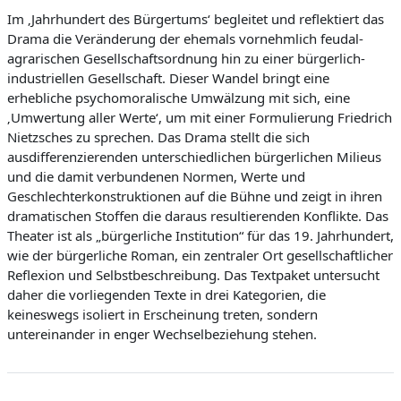
Im ‚Jahrhundert des Bürgertums‘ begleitet und reflektiert das
Drama die Veränderung der ehemals vornehmlich feudal-
agrarischen Gesellschaftsordnung hin zu einer bürgerlich-
industriellen Gesellschaft. Dieser Wandel bringt eine
erhebliche psychomoralische Umwälzung mit sich, eine
‚Umwertung aller Werte‘, um mit einer Formulierung Friedrich
Nietzsches zu sprechen. Das Drama stellt die sich
ausdifferenzierenden unterschiedlichen bürgerlichen Milieus
und die damit verbundenen Normen, Werte und
Geschlechterkonstruktionen auf die Bühne und zeigt in ihren
dramatischen Stoffen die daraus resultierenden Konflikte. Das
Theater ist als „bürgerliche Institution“ für das 19. Jahrhundert,
wie der bürgerliche Roman, ein zentraler Ort gesellschaftlicher
Reflexion und Selbstbeschreibung. Das Textpaket untersucht
daher die vorliegenden Texte in drei Kategorien, die
keineswegs isoliert in Erscheinung treten, sondern
untereinander in enger Wechselbeziehung stehen.