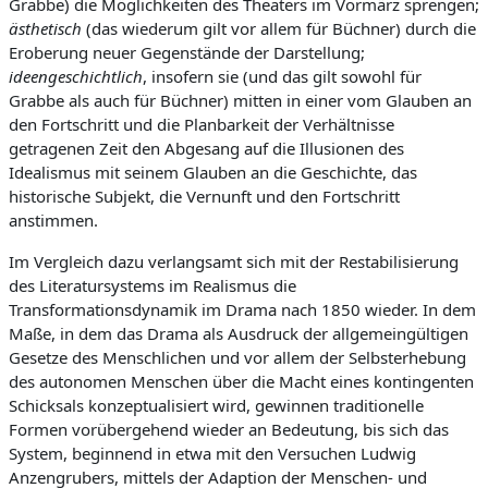
Grabbe) die Möglichkeiten des Theaters im Vormärz sprengen;
ästhetisch
(das wiederum gilt vor allem für Büchner) durch die
Eroberung neuer Gegenstände der Darstellung;
ideengeschichtlich
, insofern sie (und das gilt sowohl für
Grabbe als auch für Büchner) mitten in einer vom Glauben an
den Fortschritt und die Planbarkeit der Verhältnisse
getragenen Zeit den Abgesang auf die Illusionen des
Idealismus mit seinem Glauben an die Geschichte, das
historische Subjekt, die Vernunft und den Fortschritt
anstimmen.
Im Vergleich dazu verlangsamt sich mit der Restabilisierung
des Literatursystems im Realismus die
Transformationsdynamik im Drama nach 1850 wieder. In dem
Maße, in dem das Drama als Ausdruck der allgemeingültigen
Gesetze des Menschlichen und vor allem der Selbsterhebung
des autonomen Menschen über die Macht eines kontingenten
Schicksals konzeptualisiert wird, gewinnen traditionelle
Formen vorübergehend wieder an Bedeutung, bis sich das
System, beginnend in etwa mit den Versuchen Ludwig
Anzengrubers, mittels der Adaption der Menschen- und