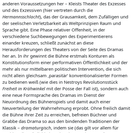
anderen Voraussetzungen her – Kleists Theater des Exzesses
und des Exzessiven (hier vertreten durch die
Hermannsschlacht
), das der Grausamkeit, dem Zufälligen und
der seelischen Verletzbarkeit als Weltprinzipien Raum und
Sprache gibt. Eine Phase relativer Offenheit, in der
verschiedene Suchbewegungen des Experimentierens
einander kreuzen, schließt zunächst an diese
Herausforderungen des Theaters von der Seite des Dramas
her an. In ihr gewinnt die Bühne erstmals Konturen als
Konstitutionsform einer performativen Öffentlichkeit und der
mehr als nur mittelbaren politischen Intervention, die sich
nicht allein gleichsam ‚parasitär‘ konventionalisierter Formen
zu bedienen weiß (wie dies in Nestroys Revolutionsstück
Freiheit in Krähwinkel
mit der Posse der Fall ist), sondern auch
eine neue Formsprache des Dramas im Dienst der
Neuordnung des Bühnenspiels und damit auch einer
Neuverteilung der Wahrnehmung erprobt. Ohne freilich damit
die Bühne ihrer Zeit zu erreichen, befreien Büchner und
Grabbe das Drama so aus den bindenden Traditionen der
Klassik –
dramaturgisch
, indem sie (das gilt vor allem für