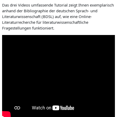
Das drei Videos umfassende Tutorial zeigt Ihnen exemplarisch
anhand der Bibliographie der deutschen Sprach- und
Literaturwissenschaft (BDSL) auf, wie eine Online-
Literaturrecherche für literaturwissenschaftliche
Fragestellungen funktioniert.